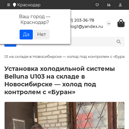
Краснодар
Ваш город —
+7 (861) 203-36-78
Краснодар
?
buranlog1@yandex.ru
U103 на складе в Новосибирске — холод под контролем с «Буран»
Установка холодильной системы
Belluna U103 на складе в
Новосибирске — холод под
контролем с «Буран»