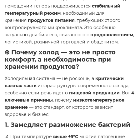
помещении теперь поддерживается
стабильный
температурный режим
, необходимый для
хранения
продуктов питания
, требующих строго
контролируемого микроклимата. Это особенно
актуально для бизнеса, связанного с
продовольствием
,
логистикой, розничной торговлей и общепитом.
❄️ Почему
холод
— это не просто
комфорт, а
необходимость
при
хранении продуктов?
Холодильная система — не роскошь, а
критически
важная часть
инфраструктуры современного склада,
особенно если речь идёт о
пищевой продукции
. Вот
4
ключевые причины
, почему
низкотемпературное
хранение
— это стандарт, от которого зависит
здоровье и бизнес:
1.
Замедляет размножение бактерий
🔬 При температуре
выше +5°C
многие патогенные