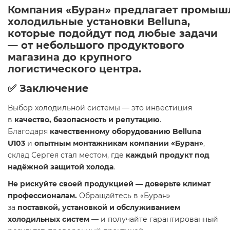
Компания
«Буран»
предлагает
промыш
холодильные установки Belluna
,
которые подойдут под любые задачи
— от небольшого продуктового
магазина до крупного
логистического центра.
✅ Заключение
Выбор холодильной системы — это инвестиция
в
качество, безопасность и репутацию
.
Благодаря
качественному оборудованию Belluna
U103
и
опытным монтажникам компании «Буран»
,
склад Сергея стал местом, где
каждый продукт под
надёжной защитой холода
.
Не рискуйте своей продукцией — доверьте климат
профессионалам.
Обращайтесь в «Буран»
за
поставкой, установкой и обслуживанием
холодильных систем
— и получайте гарантированный