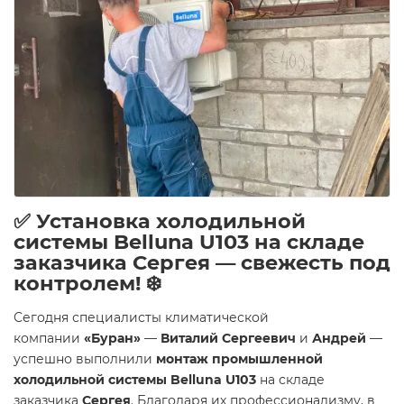
✅ Установка холодильной
системы Belluna U103 на складе
заказчика Сергея — свежесть под
контролем! ❄️
Сегодня специалисты климатической
компании
«Буран»
—
Виталий Сергеевич
и
Андрей
—
успешно выполнили
монтаж промышленной
холодильной системы Belluna U103
на складе
заказчика
Сергея
. Благодаря их профессионализму, в