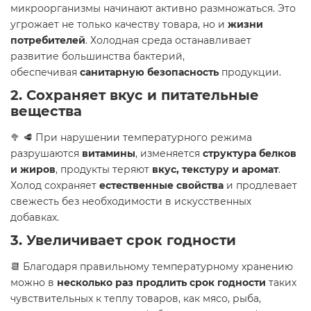
микроорганизмы начинают активно размножаться. Это
угрожает не только качеству товара, но и
жизни
потребителей
. Холодная среда останавливает
развитие большинства бактерий,
обеспечивая
санитарную безопасность
продукции.
2.
Сохраняет вкус и питательные
вещества
🥦 🥩 При нарушении температурного режима
разрушаются
витамины
, изменяется
структура белков
и жиров
, продукты теряют
вкус, текстуру и аромат
.
Холод сохраняет
естественные свойства
и продлевает
свежесть без необходимости в искусственных
добавках.
3.
Увеличивает срок годности
📆 Благодаря правильному температурному хранению
можно в
несколько раз продлить срок годности
таких
чувствительных к теплу товаров, как мясо, рыба,