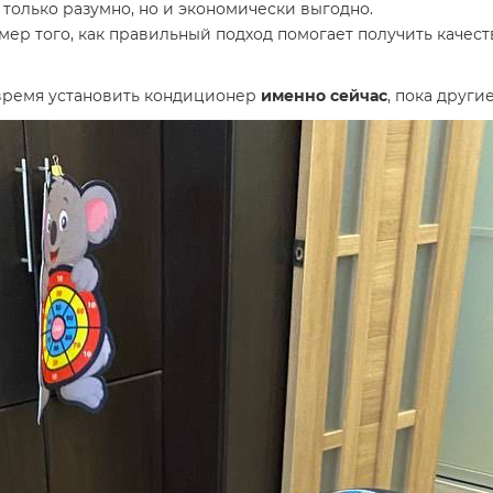
 только разумно, но и экономически выгодно.
ер того, как правильный подход помогает получить качест
 время установить кондиционер
именно сейчас
, пока други