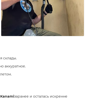
я склады.
но аккуратное.
 летом.
 Kanami
заранее и осталась искренне