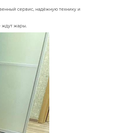
венный сервис, надёжную технику и
е ждут жары.