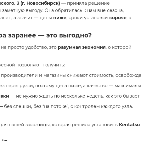
ского, 3 (г. Новосибирск)
— приняла решение
й заметную выгоду. Она обратилась к нам вне сезона,
ален, а значит — цены
ниже
, сроки установки
короче
, а
а заранее — это выгодно?
не просто удобство, это
разумная экономия
, о которой
весной позволяют получить:
 производители и магазины снижают стоимость, освобожда
з перегрузки, поэтому цена ниже, а качество — максималь
овки
— не нужно ждать по несколько недель, как это бывает
 без спешки, без “на потоке”, с контролем каждого узла.
ля нашей заказчицы, которая решила установить
Kentatsu