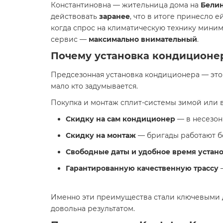
Константиновна — жительница дома на
Белин
действовать
заранее
, что в итоге принесло е
когда спрос на климатическую технику миним
сервис —
максимально внимательный
.
Почему установка кондиционер
Предсезонная установка кондиционера — это 
мало кто задумывается.
Покупка и монтаж сплит-системы зимой или 
Скидку на сам кондиционер
— в несезон
Скидку на монтаж
— бригады работают бе
Свободные даты и удобное время устан
Гарантированную качественную трассу
—
Именно эти преимущества стали ключевыми д
довольна результатом.