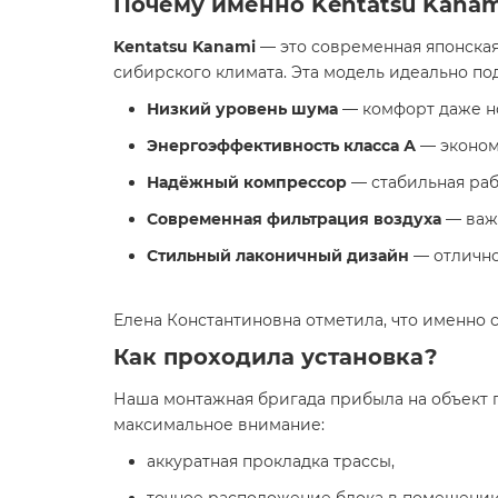
Почему именно Kentatsu Kana
Kentatsu Kanami
— это современная японская
сибирского климата. Эта модель идеально по
Низкий уровень шума
— комфорт даже н
Энергоэффективность класса А
— эконом
Надёжный компрессор
— стабильная раб
Современная фильтрация воздуха
— важн
Стильный лаконичный дизайн
— отлично
Елена Константиновна отметила, что именно
Как проходила установка?
Наша монтажная бригада прибыла на объект
максимальное внимание:
аккуратная прокладка трассы,