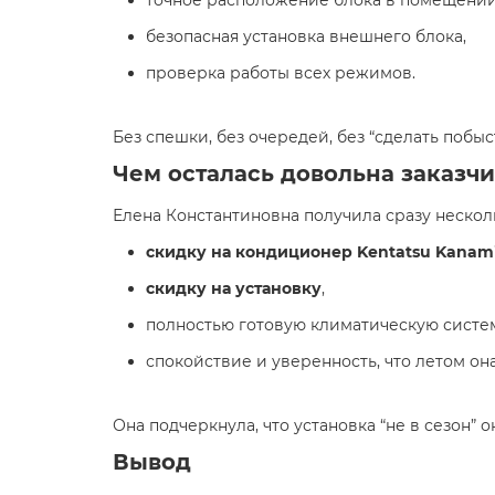
точное расположение блока в помещении
безопасная установка внешнего блока,
проверка работы всех режимов.
Без спешки, без очередей, без “сделать побы
Чем осталась довольна заказч
Елена Константиновна получила сразу нескол
скидку на кондиционер Kentatsu Kanam
скидку на установку
,
полностью готовую климатическую систем
спокойствие и уверенность, что летом она
Она подчеркнула, что установка “не в сезон” 
Вывод