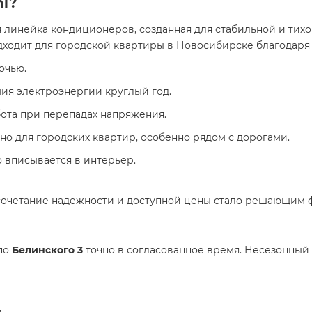
mi?
 линейка кондиционеров, созданная для стабильной и тих
дходит для городской квартиры в Новосибирске благодаря 
очью.
ия электроэнергии круглый год.
ота при перепадах напряжения.
о для городских квартир, особенно рядом с дорогами.
 вписывается в интерьер.
 сочетание надежности и доступной цены стало решающим 
 по
Белинского 3
точно в согласованное время. Несезонный