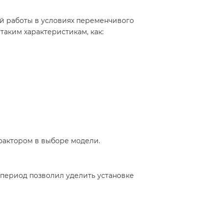
ой работы в условиях переменчивого
таким характеристикам, как:
фактором в выборе модели.
 период позволил уделить установке