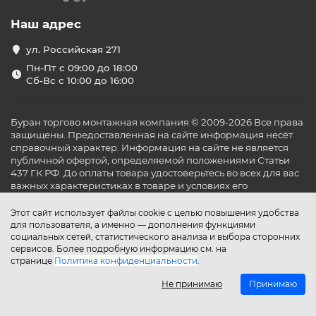
Наш адрес
ул. Российская 271
Пн-Пт с 09:00 до 18:00
Сб-Вс с 10:00 до 16:00
Буран торгово монтажная компания © 2009-2026 Все права
защищены. Предоставленная на сайте информация несёт
справочный характер. Информация на сайте не является
публичной офертой, определяемой положениями Статьи
437 ГК РФ. До оплаты товара удостоверьтесь во всех для вас
важных характеристиках в товаре и условиях его
эксплуатации.
Этот сайт использует файлы cookie с целью повышения удобства
для пользователя, а именно — дополнения функциями
социальных сетей, статистического анализа и выбора сторонних
сервисов. Более подробную информацию см. на
странице
Политика конфиденциальности
.
Не принимаю
Принимаю
Главная
Каталог
Поиск
Аккаунт
Избранное
Сравнение
Корзина