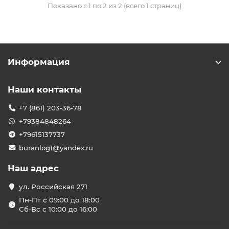
Показано с 1 по 2 из 2 (всего 1 страниц)
Информация
Наши контакты
+7 (861) 203-36-78
+79384848264
+79615137737
buranlog1@yandex.ru
Наш адрес
ул. Российская 271
Пн-Пт с 09:00 до 18:00
Сб-Вс с 10:00 до 16:00