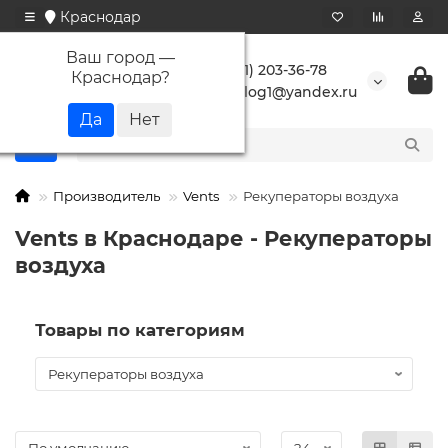
Краснодар
Ваш город —
+7 (861) 203-36-78
Краснодар
?
buranlog1@yandex.ru
Производитель
Vents
Рекуператоры воздуха
Vents в Краснодаре - Рекуператоры
воздуха
Товары по категориям