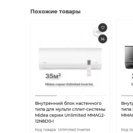
Похожие товары
Внутренний блок настенного
Внут
типа для мульти сплит-системы
типа
Midea серии Unlimited MMAG2-
MMAG
12N8D0-I
Unlimited Inverter