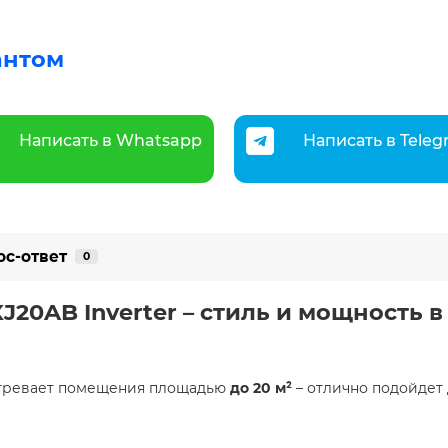
антом
Написать в Whatsapp
Написать в Tele
ос-ответ
0
20AB Inverter – стиль и мощность в 
огревает помещения площадью
до 20 м²
– отлично подойдет 