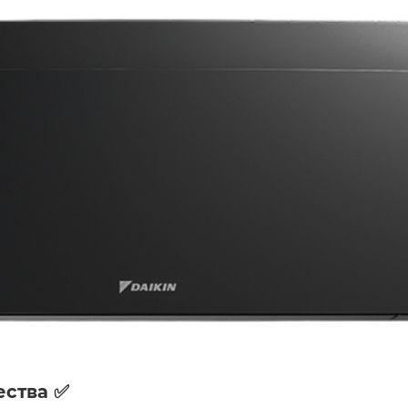
ства ✅