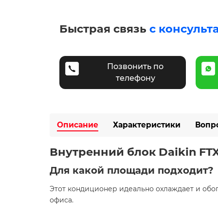
Быстрая связь
с консульт
Позвонить по
телефону
Описание
Характеристики
Вопр
Внутренний блок Daikin FTXJ
Для какой площади подходит?
Этот кондиционер идеально охлаждает и об
офиса.