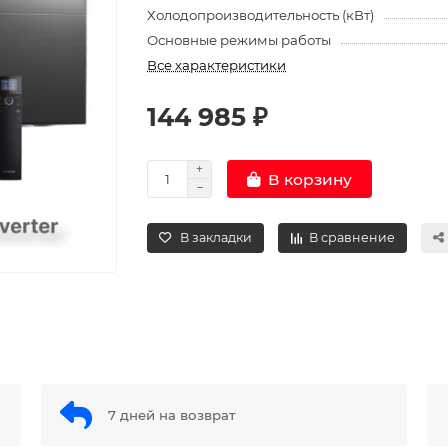
Холодопроизводительность (кВт)
Основные режимы работы
Все характеристики
144 985 ₽
В корзину
В закладки
В сравнение
7 дней на возврат