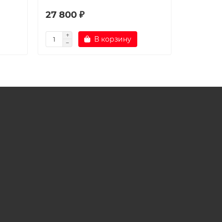
27 800 ₽
38 600
В корзину