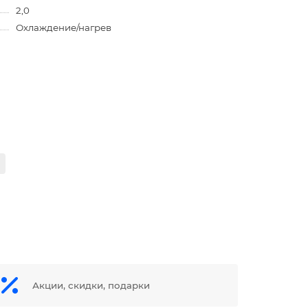
2,0
Охлаждение/нагрев
Акции, скидки, подарки