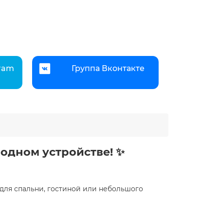
gram
Группа Вконтакте
одном устройстве! ️✨
для спальни, гостиной или небольшого