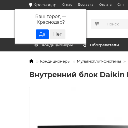
Краснодар
О нас
Доставка
Оплата
Опт
Ваш город —
Краснодар
?
КАТАЛОГ
Кондиционеры
Обогреватели
Кондиционеры
Мультисплит-Системы
Внутренний блок Daikin