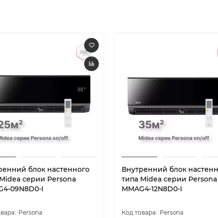
ренний блок настенного
Внутренний блок настен
 Midea серии Persona
типа Midea серии Persona
4-09N8D0-I
MMAG4-12N8D0-I
Persona
Persona