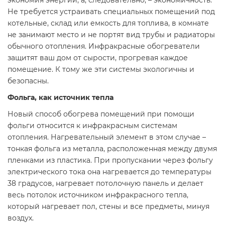
экономия энергии, а, следовательно, – экономичность.
Не требуется устраивать специальных помещений под
котельные, склад или емкость для топлива, в комнате
не занимают место и не портят вид трубы и радиаторы
обычного отопления. Инфракрасные обогреватели
защитят ваш дом от сырости, прогревая каждое
помещение. К тому же эти системы экологичны и
безопасны.
Фольга, как источник тепла
Новый способ обогрева помещений при помощи
фольги относится к инфракрасным системам
отопления. Нагревательный элемент в этом случае –
тонкая фольга из металла, расположенная между двумя
пленками из пластика. При пропускании через фольгу
электрического тока она нагревается до температуры
38 градусов, нагревает потолочную панель и делает
весь потолок источником инфракрасного тепла,
который нагревает пол, стены и все предметы, минуя
воздух.