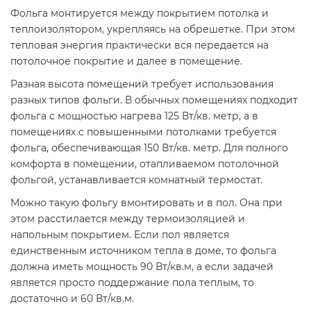
Фольга монтируется между покрытием потолка и
теплоизолятором, укрепляясь на обрешетке. При этом
тепловая энергия практически вся передается на
потолочное покрытие и далее в помещение.
Разная высота помещений требует использования
разных типов фольги. В обычных помещениях подходит
фольга с мощностью нагрева 125 Вт/кв. метр, а в
помещениях с повышенными потолками требуется
фольга, обеспечивающая 150 Вт/кв. метр. Для полного
комфорта в помещении, отапливаемом потолочной
фольгой, устанавливается комнатный термостат.
Можно такую фольгу вмонтировать и в пол. Она при
этом расстилается между термоизоляцией и
напольным покрытием. Если пол является
единственным источником тепла в доме, то фольга
должна иметь мощность 90 Вт/кв.м, а если задачей
является просто поддержание пола теплым, то
достаточно и 60 Вт/кв.м.