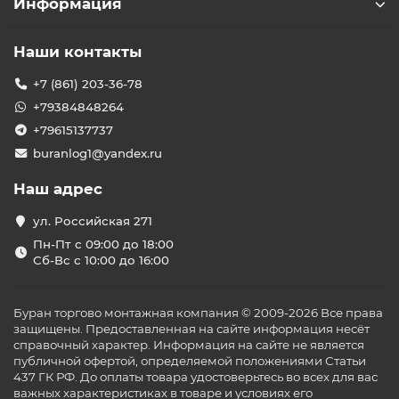
Информация
Наши контакты
+7 (861) 203-36-78
+79384848264
+79615137737
buranlog1@yandex.ru
Наш адрес
ул. Российская 271
Пн-Пт с 09:00 до 18:00
Сб-Вс с 10:00 до 16:00
Буран торгово монтажная компания © 2009-2026 Все права
защищены. Предоставленная на сайте информация несёт
справочный характер. Информация на сайте не является
публичной офертой, определяемой положениями Статьи
437 ГК РФ. До оплаты товара удостоверьтесь во всех для вас
важных характеристиках в товаре и условиях его