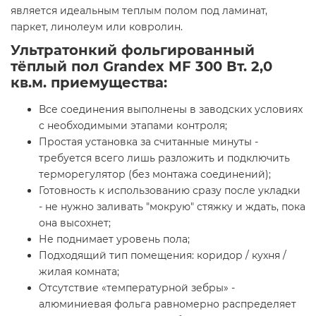
является идеальным теплым полом под ламинат,
паркет, линолеум или ковролин.
Ультратонкий фольгированный
тёплый пол Grandex MF 300 Вт. 2,0
кв.м. приемущества:
Все соединения выполнены в заводских условиях
с необходимыми этапами контроля;
Простая установка за считанные минуты -
требуется всего лишь разложить и подключить
терморегулятор (без монтажа соединений);
Готовность к использованию сразу после укладки
- не нужно заливать "мокрую" стяжку и ждать, пока
она высохнет;
Не поднимает уровень пола;
Подходящий тип помещения: коридор / кухня /
жилая комната;
Отсутствие «температурной зебры» -
алюминиевая фольга равномерно распределяет