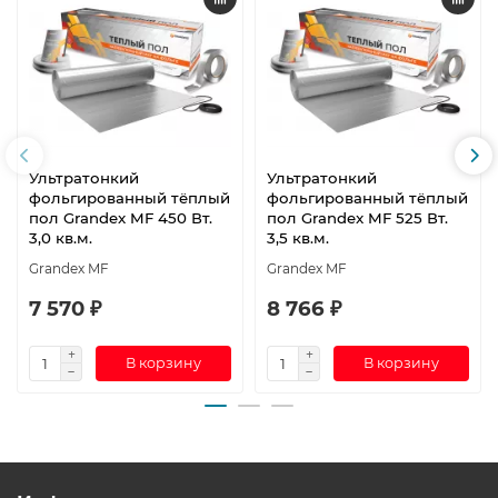
Ультратонкий
Ультратонкий
фольгированный тёплый
фольгированный тёплый
пол Grandex MF 450 Вт.
пол Grandex MF 525 Вт.
3,0 кв.м.
3,5 кв.м.
Grandex MF
Grandex MF
7 570 ₽
8 766 ₽
В корзину
В корзину