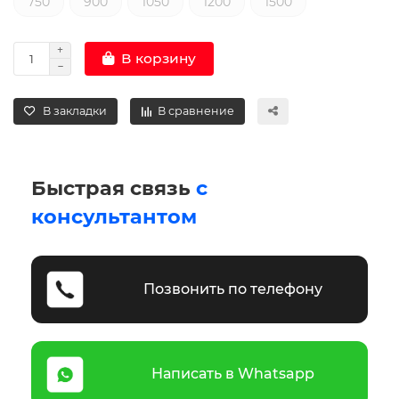
750
900
1050
1200
1500
В корзину
В закладки
В сравнение
Быстрая связь
с
консультантом
Позвонить по телефону
Написать в Whatsapp