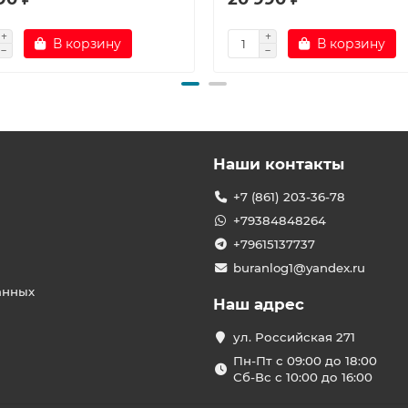
В корзину
В корзину
Наши контакты
+7 (861) 203-36-78
+79384848264
+79615137737
buranlog1@yandex.ru
анных
Наш адрес
ул. Российская 271
Пн-Пт с 09:00 до 18:00
Сб-Вс с 10:00 до 16:00