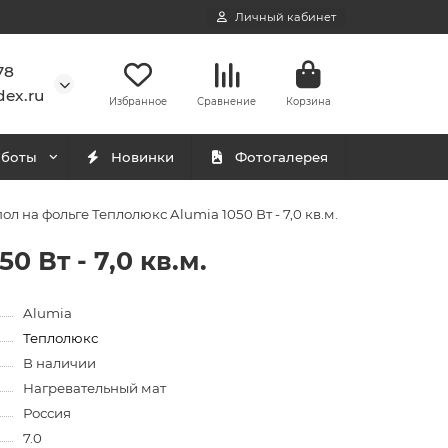
Личный кабинет
78
ex.ru
Избранное
Сравнение
Корзина
аботы
Новинки
Фотогалерея
л на фольге Теплолюкс Alumia 1050 Вт - 7,0 кв.м.
 Вт - 7,0 кв.м.
Alumia
Теплолюкс
В наличии
Нагревательный мат
Россия
7.0