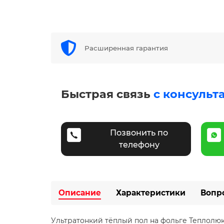
Расширенная гарантия
Быстрая связь
с консульт
Позвонить по
телефону
Описание
Характеристики
Вопр
Ультратонкий тёплый пол на фольге Теплолюкс