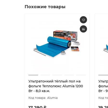
Похожие товары
Ультратонкий тёплый пол на
Ульт
фольге Теплолюкс Alumia 1200
фоль
Вт - 8,0 кв.м.
Вт - 9
Alumia
17 290 ₽
19 2