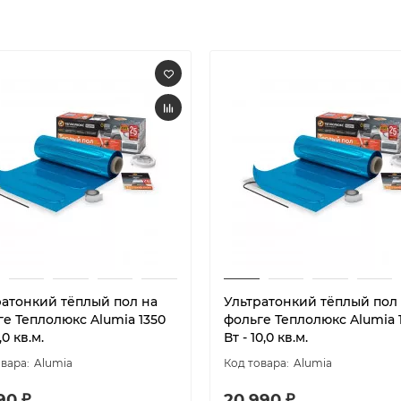
ратонкий тёплый пол на
Ультратонкий тёплый пол
ге Теплолюкс Alumia 1350
фольге Теплолюкс Alumia 
,0 кв.м.
Вт - 10,0 кв.м.
Alumia
Alumia
90 ₽
20 990 ₽