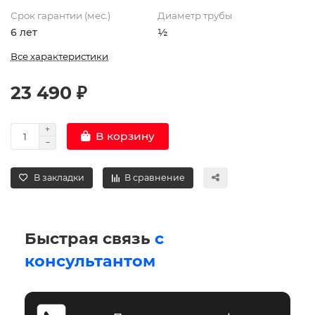
Срок гарантии (мес.)
Диаметр трубы
6 лет
½
Все характеристики
23 490 ₽
В корзину
В закладки
В сравнение
Быстрая связь
с
консультантом