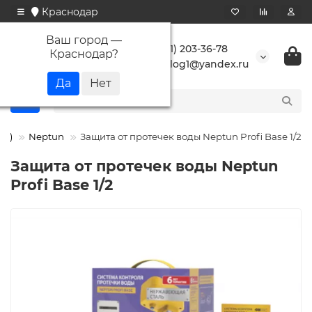
Краснодар
Ваш город —
+7 (861) 203-36-78
Краснодар
?
buranlog1@yandex.ru
кт)
Neptun
Защита от протечек воды Neptun Profi Base 1/2
Защита от протечек воды Neptun
Profi Base 1/2