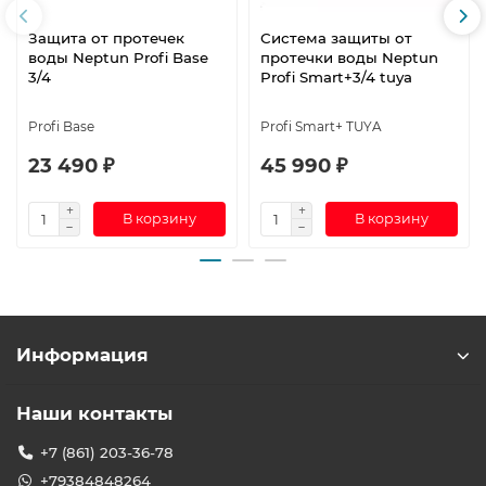
Защита от протечек
Система защиты от
воды Neptun Profi Base
протечки воды Neptun
3/4
Profi Smart+3/4 tuya
Profi Base
Profi Smart+ TUYA
23 490 ₽
45 990 ₽
В корзину
В корзину
Информация
Наши контакты
+7 (861) 203-36-78
+79384848264