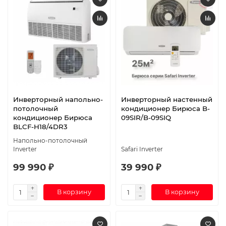
Инверторный напольно-
Инверторный настенный
потолочный
кондиционер Бирюса B-
кондиционер Бирюса
09SIR/B-09SIQ
BLCF-H18/4DR3
Напольно-потолочный
Inverter
Safari Inverter
99 990 ₽
39 990 ₽
В корзину
В корзину