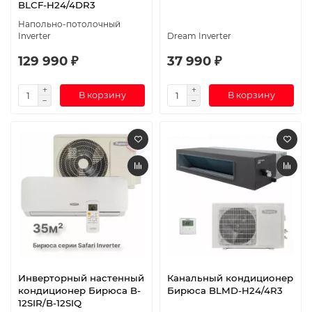
BLCF-H24/4DR3
Напольно-потолочный
Inverter
Dream Inverter
129 990 ₽
37 990 ₽
В корзину
В корзину
Инверторный настенный
Канальный кондиционер
кондиционер Бирюса B-
Бирюса BLMD-H24/4R3
12SIR/B-12SIQ