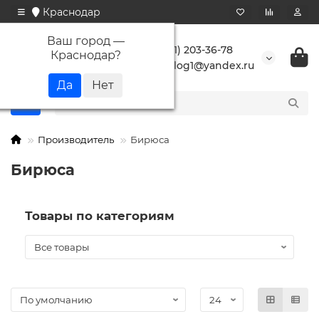
Краснодар
Ваш город —
+7 (861) 203-36-78
Краснодар
?
buranlog1@yandex.ru
Производитель
Бирюса
Бирюса
Товары по категориям