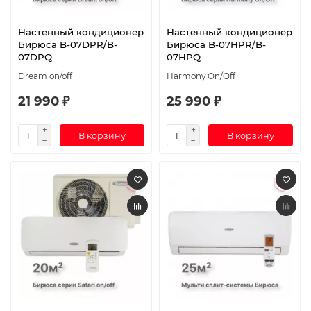
Настенный кондиционер
Настенный кондиционер
Бирюса B-07DPR/B-
Бирюса B-07HPR/B-
07DPQ
07HPQ
Dream on/off
Harmony On/Off
21 990 ₽
25 990 ₽
В корзину
В корзину