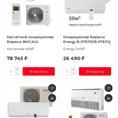
Кассетный кондиционер
Кондиционер Бирюса
Бирюса BMCA24
Energy B-07EPR/B-07EPQ
Кассетные on/off
Energy On/off
78 745 ₽
26 490 ₽
В корзину
В корзину