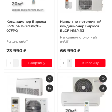
Кондиционер Бирюса
Напольно-потолочный
Fortuna B-07FPR/B-
кондиционер Бирюса
07FPQ
BLCF-H18/4R3
Напольно-потолочный
Fortuna on/off
on/off
23 990 ₽
66 990 ₽
В корзину
В корзину