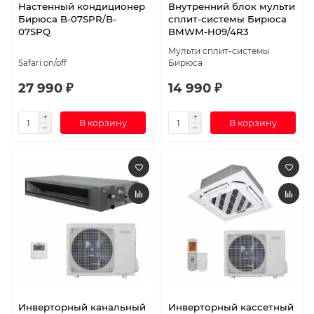
Настенный кондиционер
Внутренний блок мульти
Бирюса B-07SPR/B-
сплит-системы Бирюса
07SPQ
BMWM-H09/4R3
Мульти сплит-системы
Safari on/off
Бирюса
27 990 ₽
14 990 ₽
В корзину
В корзину
Инверторный канальный
Инверторный кассетный