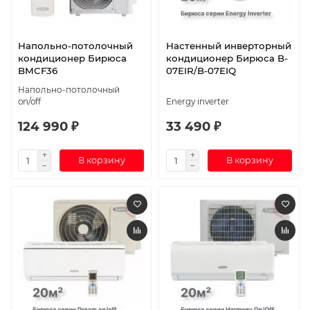
Напольно-потолочный
Настенный инверторный
кондиционер Бирюса
кондиционер Бирюса B-
BMCF36
07EIR/B-07EIQ
Напольно-потолочный
on/off
Energy inverter
124 990 ₽
33 490 ₽
В корзину
В корзину