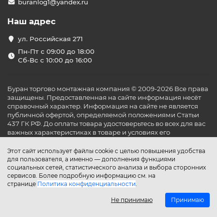
buranlog1@yandex.ru
Наш адрес
ул. Российская 271
Пн-Пт с 09:00 до 18:00
Сб-Вс с 10:00 до 16:00
Буран торгово монтажная компания © 2009-2026 Все права
защищены. Предоставленная на сайте информация несёт
справочный характер. Информация на сайте не является
публичной офертой, определяемой положениями Статьи
437 ГК РФ. До оплаты товара удостоверьтесь во всех для вас
важных характеристиках в товаре и условиях его
эксплуатации.
Этот сайт использует файлы cookie с целью повышения удобства
для пользователя, а именно — дополнения функциями
социальных сетей, статистического анализа и выбора сторонних
сервисов. Более подробную информацию см. на
странице
Политика конфиденциальности
.
Не принимаю
Принимаю