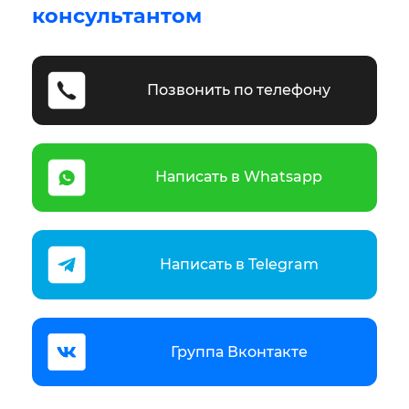
консультантом
Позвонить по телефону
Написать в Whatsapp
Написать в Telegram
Группа Вконтакте