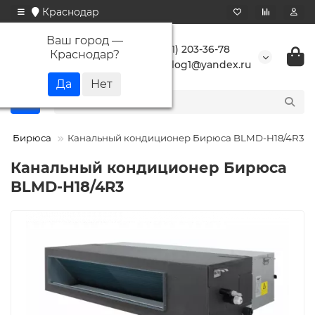
Краснодар
Ваш город —
+7 (861) 203-36-78
Краснодар
?
buranlog1@yandex.ru
Бирюса
Канальный кондиционер Бирюса BLMD-H18/4R3
Канальный кондиционер Бирюса
BLMD-H18/4R3