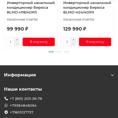
Инверторный канальный
Инверторный канальный
кондиционер Бирюса
кондиционер Бирюса
BLMD-H18/4DR3
BLMD-H24/4DR3
Канальные Inverter
Канальные Inverter
99 990 ₽
129 990 ₽
В корзину
В корзину
Информация
Наши контакты
+7 (861) 203-36-78
+79384848264
+79615137737