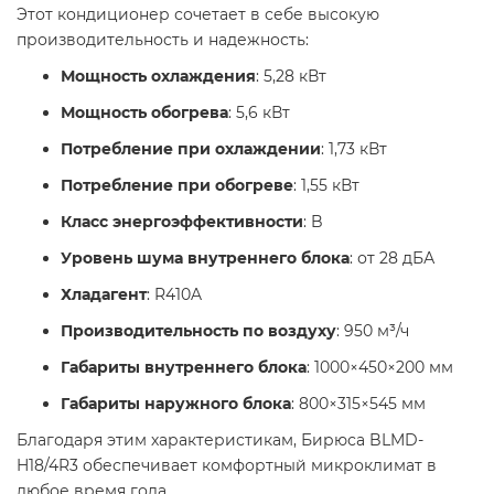
Этот кондиционер сочетает в себе высокую
производительность и надежность:
Мощность охлаждения
: 5,28 кВт
Мощность обогрева
: 5,6 кВт
Потребление при охлаждении
: 1,73 кВт
Потребление при обогреве
: 1,55 кВт
Класс энергоэффективности
: B
Уровень шума внутреннего блока
: от 28 дБА
Хладагент
: R410A
Производительность по воздуху
: 950 м³/ч
Габариты внутреннего блока
: 1000×450×200 мм
Габариты наружного блока
: 800×315×545 мм
Благодаря этим характеристикам, Бирюса BLMD-
H18/4R3 обеспечивает комфортный микроклимат в
любое время года.