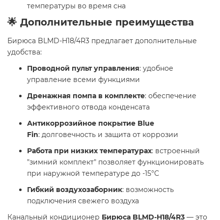
температуры во время сна
🌟 Дополнительные преимущества
Бирюса BLMD-H18/4R3 предлагает дополнительные
удобства:
Проводной пульт управления
: удобное
управление всеми функциями
Дренажная помпа в комплекте
: обеспечение
эффективного отвода конденсата
Антикоррозийное покрытие Blue
Fin
: долговечность и защита от коррозии
Работа при низких температурах
: встроенный
"зимний комплект" позволяет функционировать
при наружной температуре до -15°C
Гибкий воздухозаборник
: возможность
подключения свежего воздуха
Канальный кондиционер
Бирюса BLMD-H18/4R3
— это