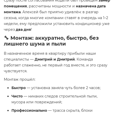
Сразу после согласования модели был проведён
замер
помещения
, рассчитаны мощности и
назначена дата
монтажа
. Алексей был приятно удивлён: в разгар
сезона, когда многие компании ставят в очередь на 1–2
недели, ему предложили установить кондиционер уже
через
два дня
!
🔧 Монтаж: аккуратно, быстро, без
лишнего шума и пыли
В назначенное время в квартиру прибыли наши
специалисты —
Дмитрий и Дмитрий
. Команда
работает слаженно, не первый год вместе, и это сразу
чувствуется.
Монтаж прошёл:
Быстро
— установка заняла чуть более 2 часов;
Чисто
— никаких следов строительной пыли,
мусора или повреждений;
Профессионально
— трасса скрыта, блоки