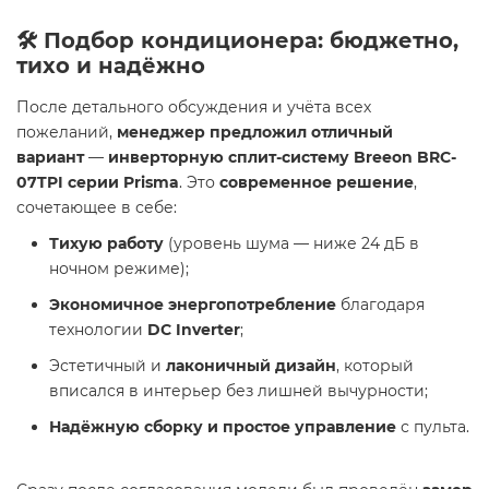
🛠 Подбор кондиционера: бюджетно,
тихо и надёжно
После детального обсуждения и учёта всех
пожеланий,
менеджер предложил отличный
вариант
—
инверторную сплит-систему Breeon BRC-
07TPI серии Prisma
. Это
современное решение
,
сочетающее в себе:
Тихую работу
(уровень шума — ниже 24 дБ в
ночном режиме);
Экономичное энергопотребление
благодаря
технологии
DC Inverter
;
Эстетичный и
лаконичный дизайн
, который
вписался в интерьер без лишней вычурности;
Надёжную сборку и простое управление
с пульта.