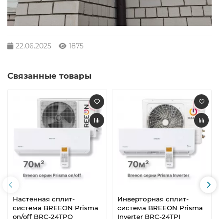
22.06.2025
1875
Связанные товары
Настенная сплит-
Инверторная сплит-
система BREEON Prisma
система BREEON Prisma
on/off BRC-24TPO
Inverter BRC-24TPI