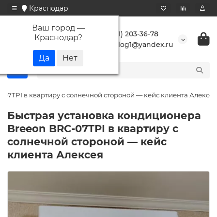
Краснодар
Ваш город —
+7 (861) 203-36-78
Краснодар
?
buranlog1@yandex.ru
07TPI в квартиру с солнечной стороной — кейс клиента Алексея
Быстрая установка кондиционера
Breeon BRC-07TPI в квартиру с
солнечной стороной — кейс
клиента Алексея