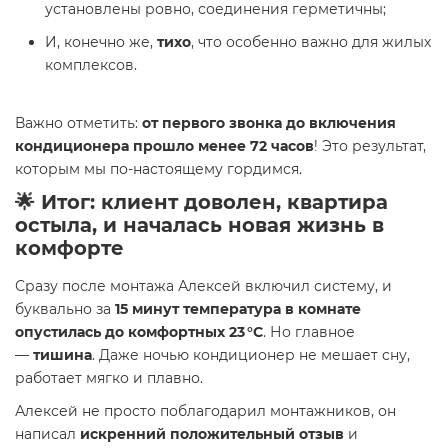
установлены ровно, соединения герметичны;
И, конечно же,
тихо
, что особенно важно для жилых
комплексов.
Важно отметить:
от первого звонка до включения
кондиционера прошло менее 72 часов
! Это результат,
которым мы по-настоящему гордимся.
🌟 Итог: клиент доволен, квартира
остыла, и началась новая жизнь в
комфорте
Сразу после монтажа Алексей включил систему, и
буквально за
15 минут температура в комнате
опустилась до комфортных 23 °C
. Но главное
—
тишина
. Даже ночью кондиционер не мешает сну,
работает мягко и плавно.
Алексей не просто поблагодарил монтажников, он
написал
искренний положительный отзыв
и