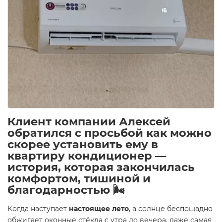
Клиент компании Алексей
обратился с просьбой как можно
скорее установить ему в
квартиру кондиционер —
история, которая закончилась
комфортом, тишиной и
благодарностью
🌬️
Когда наступает
настоящее лето
, а солнце беспощадно
обжигает оконные стёкла с утра до вечера, даже самая