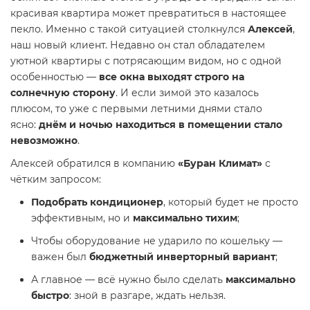
красивая квартира может превратиться в настоящее
пекло. Именно с такой ситуацией столкнулся
Алексей
,
наш новый клиент. Недавно он стал обладателем
уютной квартиры с потрясающим видом, но с одной
особенностью —
все окна выходят строго на
солнечную сторону
. И если зимой это казалось
плюсом, то уже с первыми летними днями стало
ясно:
днём и ночью находиться в помещении стало
невозможно
.
Алексей обратился в компанию
«Буран Климат»
с
чётким запросом:
Подобрать кондиционер
, который будет не просто
эффективным, но и
максимально тихим
;
Чтобы оборудование не ударило по кошельку —
важен был
бюджетный инверторный вариант
;
А главное — всё нужно было сделать
максимально
быстро
: зной в разгаре, ждать нельзя.