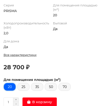
Серия
Для помещения площадью
(м²)
PRISMA
20
Холодопроизводительность
Бытовой
(кВт)
Да
2,0
Для дома
Да
Все характеристики
28 700 ₽
Для помещения площадью (м²)
20
25
35
50
70
В корзину