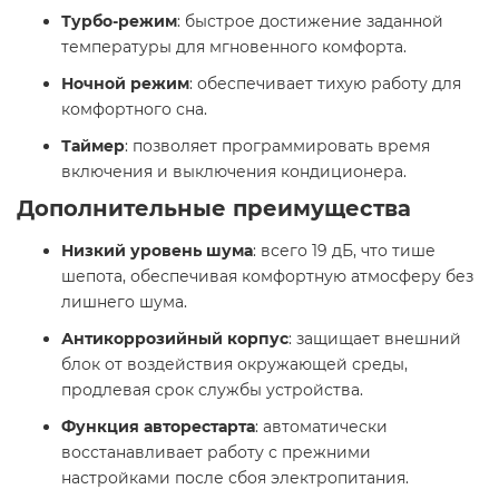
Турбо-режим
: быстрое достижение заданной
температуры для мгновенного комфорта. ​
Ночной режим
: обеспечивает тихую работу для
комфортного сна. ​
Таймер
: позволяет программировать время
включения и выключения кондиционера. ​
Дополнительные преимущества
Низкий уровень шума
: всего 19 дБ, что тише
шепота, обеспечивая комфортную атмосферу без
лишнего шума. ​
Антикоррозийный корпус
: защищает внешний
блок от воздействия окружающей среды,
продлевая срок службы устройства. ​
Функция авторестарта
: автоматически
восстанавливает работу с прежними
настройками после сбоя электропитания. ​