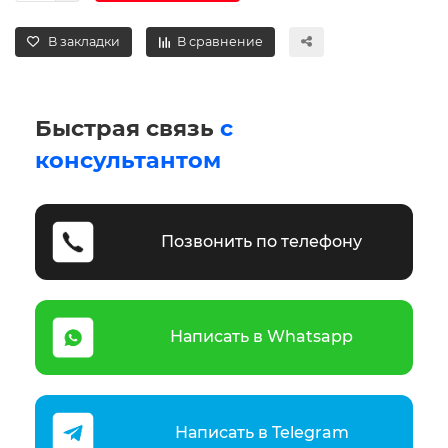
В закладки
В сравнение
Быстрая связь
с
консультантом
Позвонить по телефону
Написать в Whatsapp
Написать в Telegram