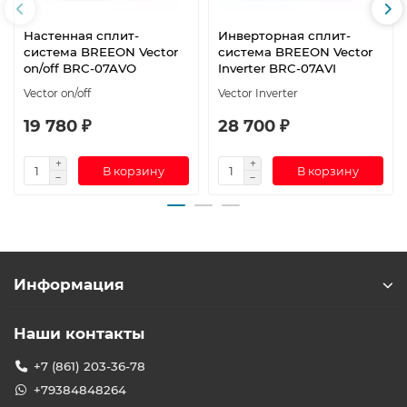
Настенная сплит-
Инверторная сплит-
система BREEON Vector
система BREEON Vector
on/off BRC-07AVO
Inverter BRC-07AVI
Vector on/off
Vector Inverter
19 780 ₽
28 700 ₽
В корзину
В корзину
Информация
Наши контакты
+7 (861) 203-36-78
+79384848264