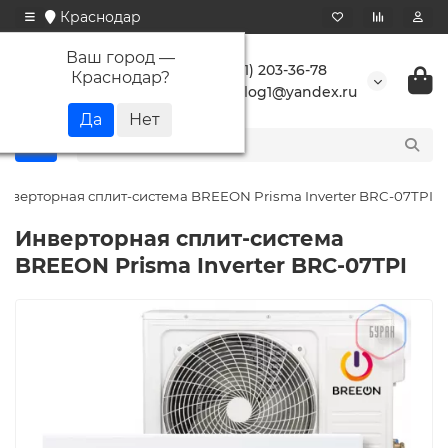
Краснодар
Ваш город —
+7 (861) 203-36-78
Краснодар
?
buranlog1@yandex.ru
нверторная сплит-система BREEON Prisma Inverter BRC-07TPI
Инверторная сплит-система
BREEON Prisma Inverter BRC-07TPI