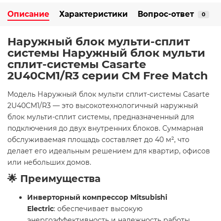
Описание
Характеристики
Вопрос-ответ
0
Наружный блок мульти-сплит
системы Наружный блок мульти
сплит-системы Casarte
2U40CM1/R3 серии CM Free Match
Модель Наружный блок мульти сплит-системы Casarte
2U40CM1/R3 — это высокотехнологичный наружный
блок мульти-сплит системы, предназначенный для
подключения до двух внутренних блоков. Суммарная
обслуживаемая площадь составляет до 40 м², что
делает его идеальным решением для квартир, офисов
или небольших домов.
🌟 Преимущества
Инверторный компрессор Mitsubishi
Electric
: обеспечивает высокую
энергоэффективность и надежность работы.