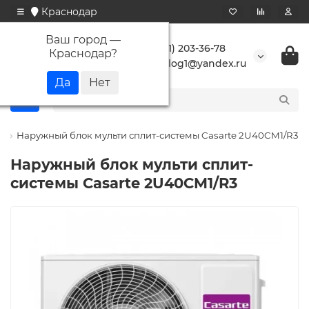
Краснодар
Ваш город —
+7 (861) 203-36-78
Краснодар
?
buranlog1@yandex.ru
e
Наружный блок мульти сплит-системы Casarte 2U40CM1/R3
Наружный блок мульти сплит-
системы Casarte 2U40CM1/R3