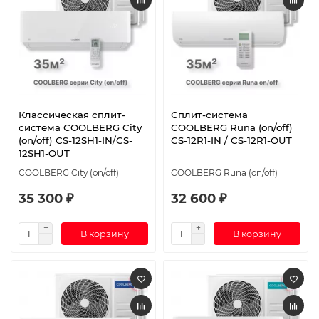
Классическая сплит-
Сплит-система
система СOOLBERG City
СOOLBERG Runa (on/off)
(on/off) CS-12SH1-IN/CS-
CS-12R1-IN / CS-12R1-OUT
12SH1-OUT
СOOLBERG City (on/off)
СOOLBERG Runa (on/off)
35 300 ₽
32 600 ₽
В корзину
В корзину