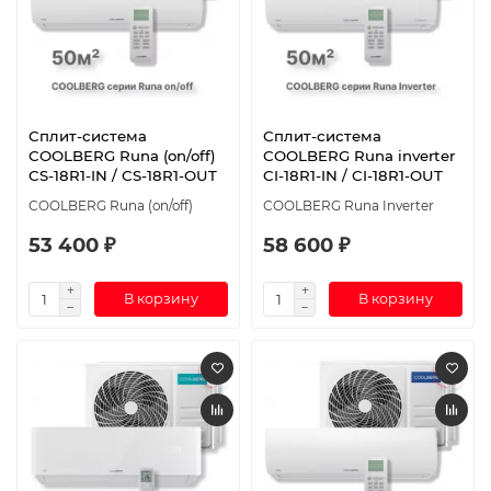
Сплит-система
Сплит-система
СOOLBERG Runa (on/off)
СOOLBERG Runa inverter
CS-18R1-IN / CS-18R1-OUT
CI-18R1-IN / CI-18R1-OUT
СOOLBERG Runa (on/off)
СOOLBERG Runa Inverter
53 400 ₽
58 600 ₽
В корзину
В корзину