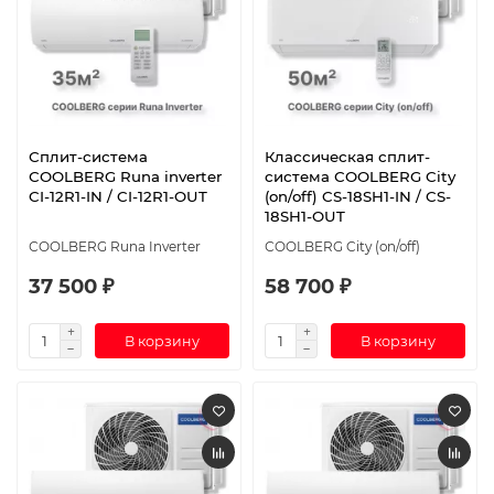
Сплит-система
Классическая сплит-
СOOLBERG Runa inverter
система СOOLBERG City
CI-12R1-IN / CI-12R1-OUT
(on/off) CS-18SH1-IN / CS-
18SH1-OUT
СOOLBERG Runa Inverter
СOOLBERG City (on/off)
37 500 ₽
58 700 ₽
В корзину
В корзину