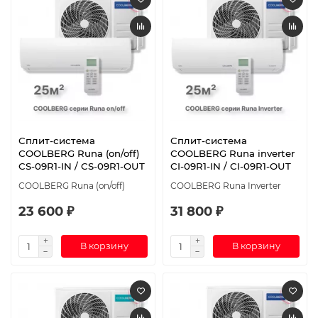
Сплит-система
Сплит-система
СOOLBERG Runa (on/off)
СOOLBERG Runa inverter
CS-09R1-IN / CS-09R1-OUT
CI-09R1-IN / CI-09R1-OUT
СOOLBERG Runa (on/off)
СOOLBERG Runa Inverter
23 600 ₽
31 800 ₽
В корзину
В корзину