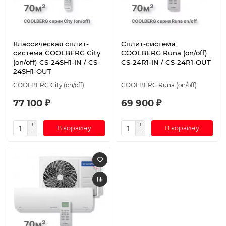
Классическая сплит-
Сплит-система
система СOOLBERG City
СOOLBERG Runa (on/off)
(on/off) CS-24SH1-IN / CS-
CS-24R1-IN / CS-24R1-OUT
24SH1-OUT
СOOLBERG City (on/off)
СOOLBERG Runa (on/off)
77 100 ₽
69 900 ₽
В корзину
В корзину