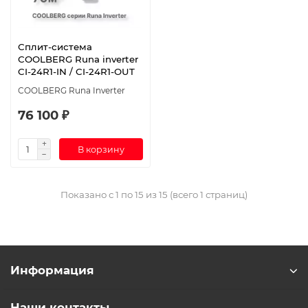
Сплит-система
СOOLBERG Runa inverter
CI-24R1-IN / CI-24R1-OUT
СOOLBERG Runa Inverter
76 100 ₽
В корзину
Показано с 1 по 15 из 15 (всего 1 страниц)
Информация
Наши контакты