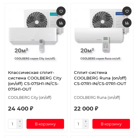
Классическая сплит-
Сплит-система
система СOOLBERG City
СOOLBERG Runa (on/off)
(on/off) CS-07SH1-IN/CS-
CS-07R1-IN/CS-07R1-OUT
07SH1-OUT
СOOLBERG City (on/off)
СOOLBERG Runa (on/off)
24 400 ₽
22 000 ₽
В корзину
В корзину