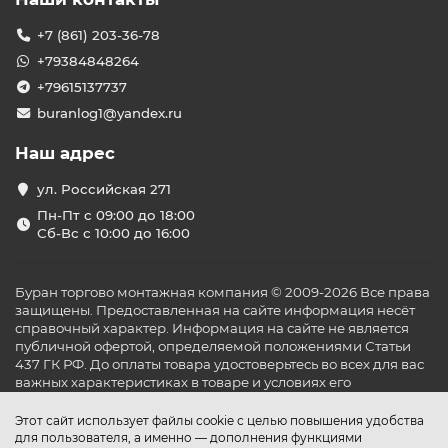
+7 (861) 203-36-78
+79384848264
+79615137737
buranlog1@yandex.ru
Наш адрес
ул. Российская 271
Пн-Пт с 09:00 до 18:00
Сб-Вс с 10:00 до 16:00
Буран торгово монтажная компания © 2009-2026 Все права
защищены. Предоставленная на сайте информация несёт
справочный характер. Информация на сайте не является
публичной офертой, определяемой положениями Статьи
437 ГК РФ. До оплаты товара удостоверьтесь во всех для вас
важных характеристиках в товаре и условиях его
эксплуатации.
Этот сайт использует файлы cookie с целью повышения удобства
для пользователя, а именно — дополнения функциями