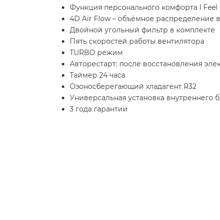
Функция персонального комфорта I Feel
4D Air Flow – объёмное распределение 
Двойной угольный фильтр в комплекте
Пять скоростей работы вентилятора
TURBO режим
Авторестарт: после восстановления эл
Таймер 24 часа
Озоносберегающий хладагент R32
Универсальная установка внутреннего б
3 года гарантии