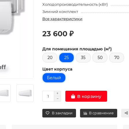
Холодопроизводительность (кВт)
Зимний комплект
Все характеристики
23 600 ₽
Для помещения площадью (м²)
20
25
35
50
70
Цвет корпуса
Белый
В корзину
В закладки
В сравнение