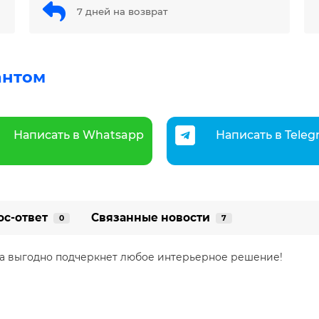
7 дней на возврат
антом
Написать в Whatsapp
Написать в Tele
ос-ответ
Связанные новости
0
7
ка выгодно подчеркнет любое интерьерное решение!