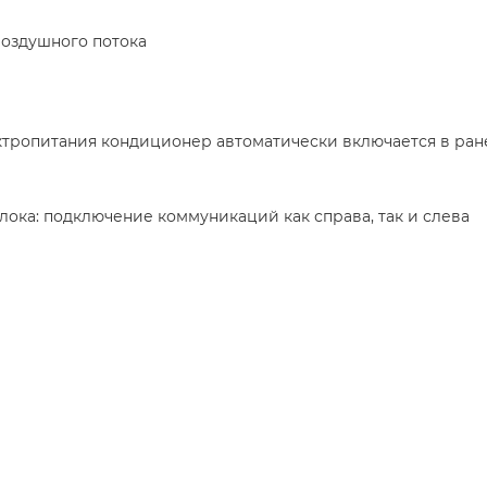
воздушного потока
ектропитания кондиционер автоматически включается в ра
лока: подключение коммуникаций как справа, так и слева