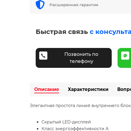
Расширенная гарантия
Быстрая связь
с консульт
Позвонить по
телефону
Описание
Характеристики
Вопр
Элегантная простота линий внутреннего бло
Скрытый LED-дисплей
Класс энергоэффективности А