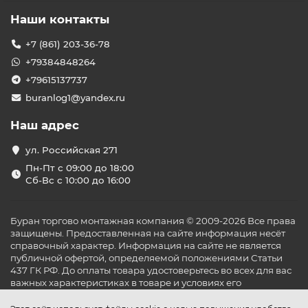
Наши контакты
+7 (861) 203-36-78
+79384848264
+79615137737
buranlog1@yandex.ru
Наш адрес
ул. Российская 271
Пн-Пт с 09:00 до 18:00
Сб-Вс с 10:00 до 16:00
Буран торгово монтажная компания © 2009-2026 Все права
защищены. Предоставленная на сайте информация несёт
справочный характер. Информация на сайте не является
публичной офертой, определяемой положениями Статьи
437 ГК РФ. До оплаты товара удостоверьтесь во всех для вас
важных характеристиках в товаре и условиях его
эксплуатации.