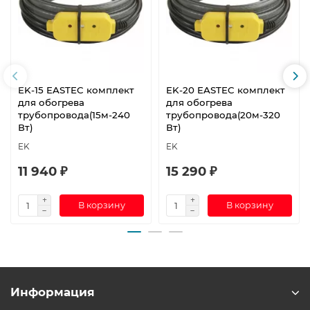
EK-15 EASTEC комплект
EK-20 EASTEC комплект
для обогрева
для обогрева
трубопровода(15м-240
трубопровода(20м-320
Вт)
Вт)
EK
EK
11 940 ₽
15 290 ₽
В корзину
В корзину
Информация