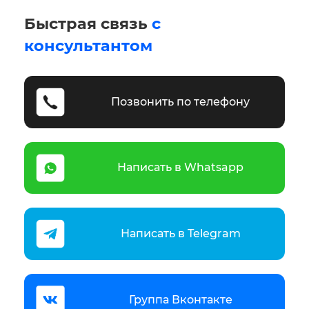
Быстрая связь
с
консультантом
Позвонить по телефону
Написать в Whatsapp
Написать в Telegram
Группа Вконтакте