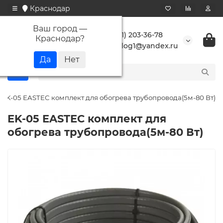
Краснодар
Ваш город —
+7 (861) 203-36-78
Краснодар
?
buranlog1@yandex.ru
EK-05 EASTEC комплект для обогрева трубопровода(5м-80 Вт)
EK-05 EASTEC комплект для
обогрева трубопровода(5м-80 Вт)