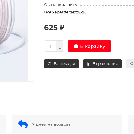
Степень защиты
Все характеристики
625 ₽
В корзину
В закладки
В сравнение
7 дней на возврат