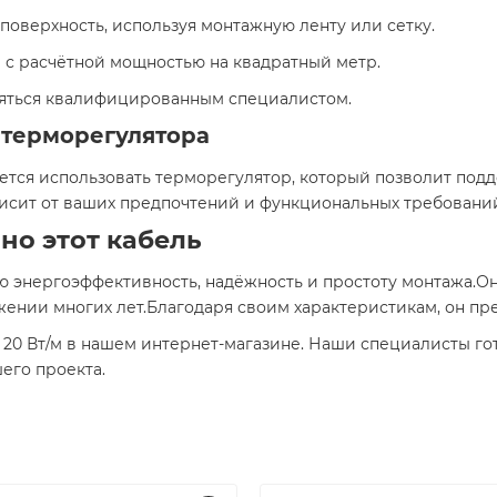
поверхность, используя монтажную ленту или сетку.
 с расчётной мощностью на квадратный метр.
яться квалифицированным специалистом.
 терморегулятора
тся использовать терморегулятор, который позволит под
исит от ваших предпочтений и функциональных требовани
но этот кабель
ю энергоэффективность, надёжность и простоту монтажа.О
ении многих лет.Благодаря своим характеристикам, он пре
0 Вт/м в нашем интернет-магазине. Наши специалисты гот
его проекта.