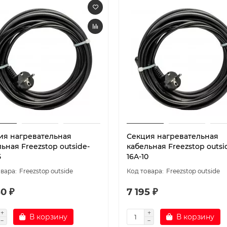
ия нагревательная
Секция нагревательная
ьная Freezstop outside-
кабельная Freezstop outsi
5
16A-10
Freezstop outside
Freezstop outside
0 ₽
7 195 ₽
В корзину
В корзину