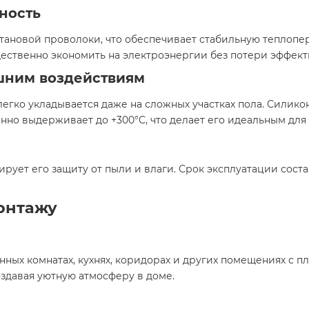
ность
нтановой проволоки, что обеспечивает стабильную теплопе
щественно экономить на электроэнергии без потери эффект
ешним воздействиям
 легко укладывается даже на сложных участках пола. Силик
енно выдерживает до +300°C, что делает его идеальным для
ирует его защиту от пыли и влаги. Срок эксплуатации соста
онтажу
анных комнатах, кухнях, коридорах и других помещениях с 
здавая уютную атмосферу в доме.