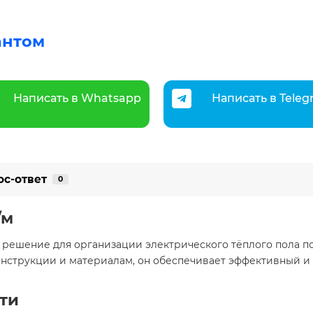
антом
Написать в Whatsapp
Написать в Tele
ос-ответ
0
/м
 решение для организации электрического тёплого пола по
нструкции и материалам, он обеспечивает эффективный и 
ти