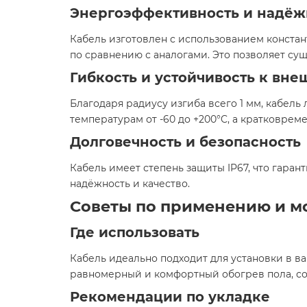
Энергоэффективность и надёж
Кабель изготовлен с использованием конста
по сравнению с аналогами. Это позволяет су
Гибкость и устойчивость к вн
Благодаря радиусу изгиба всего 1 мм, кабель
температурам от -60 до +200°C, а кратковрем
Долговечность и безопасность
Кабель имеет степень защиты IP67, что гарант
надёжность и качество.
Советы по применению и м
Где использовать
Кабель идеально подходит для установки в в
равномерный и комфортный обогрев пола, со
Рекомендации по укладке