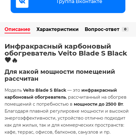
Группа Вконтакте
Описание
Характеристики
Вопрос-ответ
0
Инфракрасный карбоновый
обогреватель Veito Blade S Black
🖤🔥
Для какой мощности помещений
рассчитан
Модель
Veito Blade S Black
— это
инфракрасный
карбоновый обогреватель
, рассчитанный на обогрев
помещений с потребностью в
мощности до 2500 Вт
.
Благодаря плавной регулировке мощности и высокой
энергоэффективности, устройство отлично подходит
как для жилых, так и для коммерческих пространств:
кафе, террас, офисов, балконов, санузлов и пр.