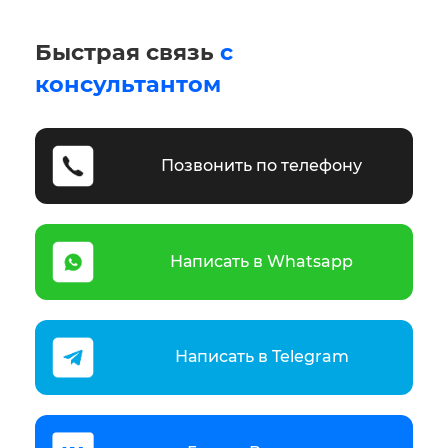
Быстрая связь
с
консультантом
Позвонить по телефону
Написать в Whatsapp
Написать в Telegram