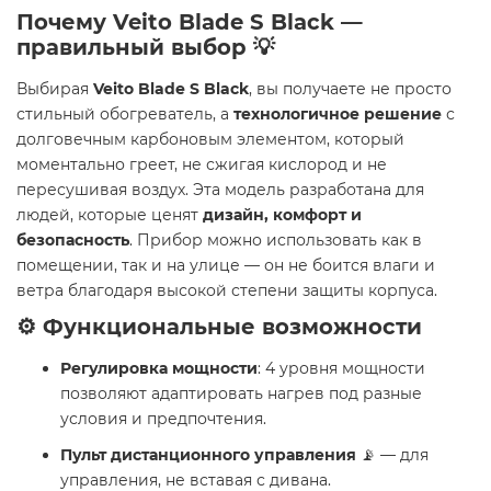
Почему Veito Blade S Black —
правильный выбор 💡
Выбирая
Veito Blade S Black
, вы получаете не просто
стильный обогреватель, а
технологичное решение
с
долговечным карбоновым элементом, который
моментально греет, не сжигая кислород и не
пересушивая воздух. Эта модель разработана для
людей, которые ценят
дизайн, комфорт и
безопасность
. Прибор можно использовать как в
помещении, так и на улице — он не боится влаги и
ветра благодаря высокой степени защиты корпуса.
⚙️ Функциональные возможности
Регулировка мощности
: 4 уровня мощности
позволяют адаптировать нагрев под разные
условия и предпочтения.
Пульт дистанционного управления
📡 — для
управления, не вставая с дивана.