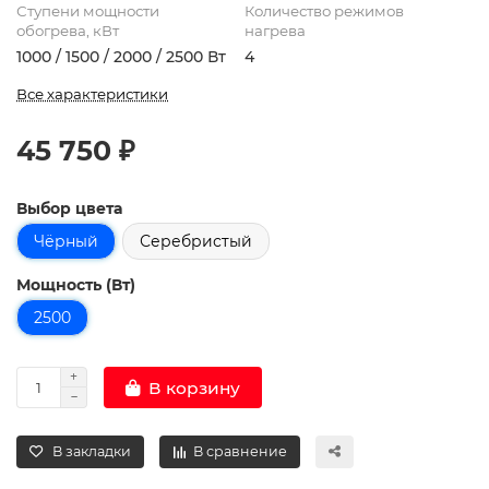
Ступени мощности
Количество режимов
обогрева, кВт
нагрева
1000 / 1500 / 2000 / 2500 Вт
4
Все характеристики
45 750 ₽
Выбор цвета
Чёрный
Серебристый
Мощность (Вт)
2500
В корзину
В закладки
В сравнение