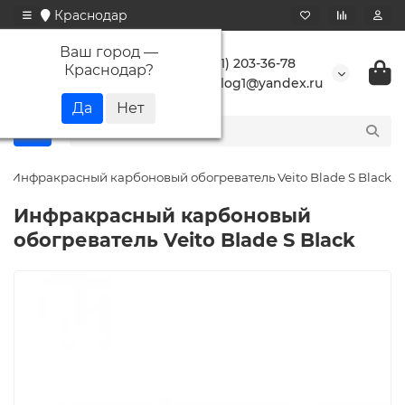
Краснодар
Ваш город —
+7 (861) 203-36-78
Краснодар
?
buranlog1@yandex.ru
Инфракрасный карбоновый обогреватель Veito Blade S Black
Инфракрасный карбоновый
обогреватель Veito Blade S Black