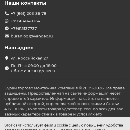
Наши контакты
+7 (861) 203-36-78
+79384848264
+79615137737
buranlog1@yandex.ru
Наш адрес
ул. Российская 271
Пн-Пт с 09:00 до 18:00
Сб-Вс с 10:00 до 16:00
Буран торгово монтажная компания © 2009-2026 Все права
защищены. Предоставленная на сайте информация несёт
справочный характер. Информация на сайте не является
публичной офертой, определяемой положениями Статьи
437 ГК РФ. До оплаты товара удостоверьтесь во всех для вас
важных характеристиках в товаре и условиях его
эксплуатации.
Этот сайт использует файлы cookie с целью повышения удобства