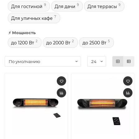
9
9
9
Для гостиной
Для дачи
Для террасы
7
Для уличных кафе
⚡ Мощность
2
2
5
до 1200 Вт
до 2000 Вт
до 2500 Вт