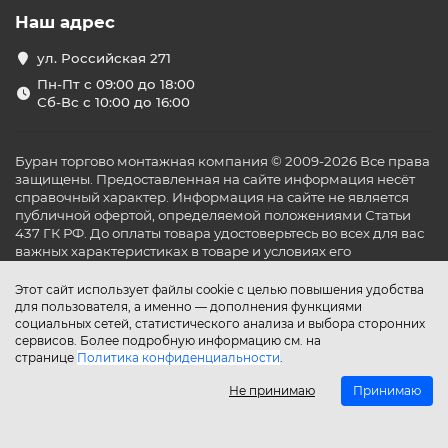
Наш адрес
ул. Российская 271
Пн-Пт с 09:00 до 18:00
Сб-Вс с 10:00 до 16:00
Буран торгово монтажная компания © 2009-2026 Все права
защищены. Предоставленная на сайте информация несёт
справочный характер. Информация на сайте не является
публичной офертой, определяемой положениями Статьи
437 ГК РФ. До оплаты товара удостоверьтесь во всех для вас
важных характеристиках в товаре и условиях его
эксплуатации.
Этот сайт использует файлы cookie с целью повышения удобства
для пользователя, а именно — дополнения функциями
социальных сетей, статистического анализа и выбора сторонних
сервисов. Более подробную информацию см. на
странице
Политика конфиденциальности
.
Не принимаю
Принимаю
Главная
Каталог
Поиск
Аккаунт
Избранное
Сравнение
Корзина