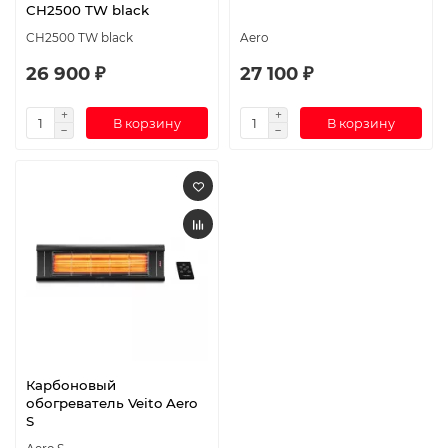
CH2500 TW black
CH2500 TW black
Aero
26 900 ₽
27 100 ₽
В корзину
В корзину
Карбоновый
обогреватель Veito Aero
S