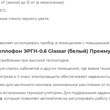
 м² (зимой) до 12 м² (в межсезонье).
°C.​
ное стекло черного цвета.
озволяет использовать прибор в помещениях с повышенной 
плофон ЭРГН-0.6 Glassar (белый) Преим
требление при высокой теплоотдаче.​
ля спален, кабинетов и других помещений, где важна тишин
егрева и II класс электрозащиты обеспечивают надежность 
ен для настенного монтажа; минимальное расстояние от пола
н встроенным терморегулятором. Для поддержания задан
rz
, который позволяет автоматически регулировать работу