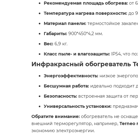
Рекомендуемая площадь обогрева:
от 6
Температура нагрева поверхности:
до 95
Материал панели:
термостойкое закален
Габариты:
900*450*4,2 мм.
Вес:
6,9 кг.​
Класс пыле- и влагозащиты:
IP54, что п
Инфракрасный обогреватель Те
Энергоэффективность:
низкое энергопо
Бесшумная работа:
идеально подходит д
Безопасность:
встроенная защита от пер
Универсальность установки:
предназнач
Обратите внимание:
обогреватель не оснаще
внешний терморегулятор, например,
Terneo 
экономию электроэнергии.​