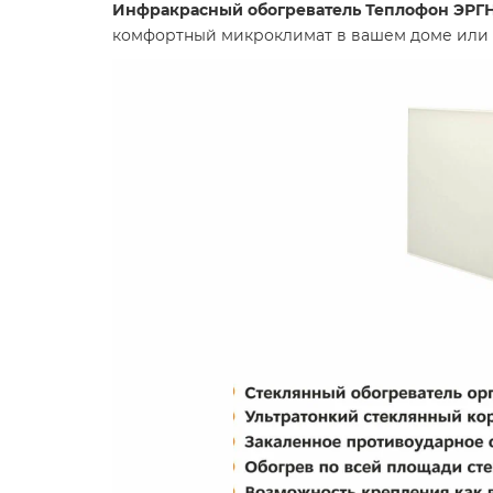
Инфракрасный обогреватель Теплофон ЭРГН-0
комфортный микроклимат в вашем доме или 