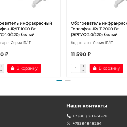
реватель инфракрасный
Обогреватель инфракрас
фон-IR/IT 1000 Вт
Теплофон-IR/IT 2000 Вт
С-1.0/220) белый
(ЭРГУС-2.0/220) белый
Серия IR/IT
Серия IR/IT
0 ₽
11 590 ₽
В корзину
В корзину
Наши контакты
+7 (861) 203-36-78
+79384848264