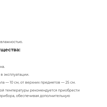
влажностью.​
ущества:
а.​
в эксплуатации.​
 — 10 см, от верхних предметов — 25 см.​
ной температуры рекомендуется приобрести
 прибора, обеспечивая дополнительную