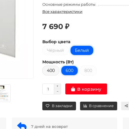
Основные режимы работы
Все характеристики
7 690 ₽
Выбор цвета
Чёрный
Белый
Мощность (Вт)
400
600
800
В корзину
В закладки
В сравнение
7 дней на возврат