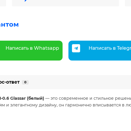
антом
Написать в Whatsapp
Написать в Tele
ос-ответ
0
.6 Glassar (белый)
— это современное и стильное решен
 и элегантному дизайну, он гармонично вписывается в люб