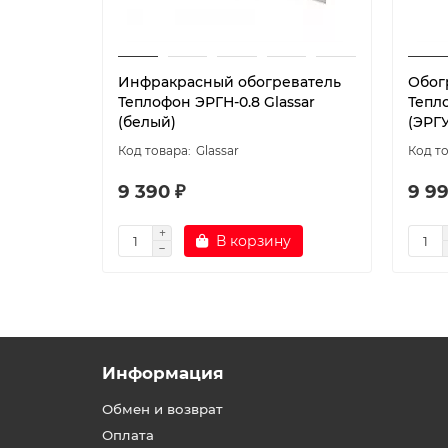
Инфракрасный обогреватель
Обог
Теплофон ЭРГН-0.8 Glassar
Тепло
(белый)
(ЭРГУ
Glassar
9 390 ₽
9 99
В корзину
Информация
Обмен и возврат
Оплата