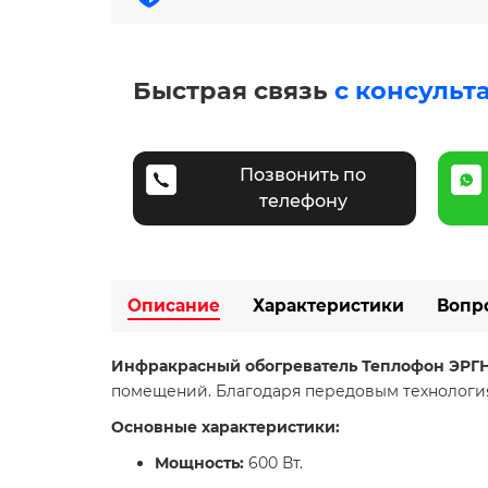
Быстрая связь
с консульт
Позвонить по
телефону
Описание
Характеристики
Вопр
Инфракрасный обогреватель Теплофон ЭРГН-0
помещений. Благодаря передовым технологиям
Основные характеристики:
Мощность:
600 Вт.