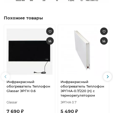
Похожие товары
Инфракрасный
Инфракрасный
обогреватель Теплофон
обогреватель Теплофон
Glassar ЭРГН 0.6
ЭРГНА-0.7/220 (п) с
терморегулятором
Glassar
ЭРГНА 0.7
7 690 ₽
5 490 ₽