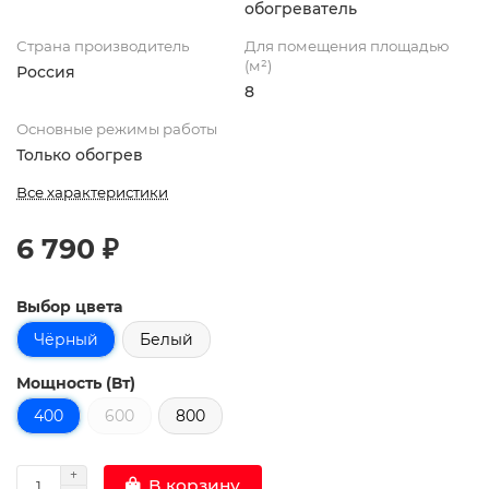
обогреватель
Страна производитель
Для помещения площадью
(м²)
Россия
8
Основные режимы работы
Только обогрев
Все характеристики
6 790 ₽
Выбор цвета
Чёрный
Белый
Мощность (Вт)
400
600
800
В корзину