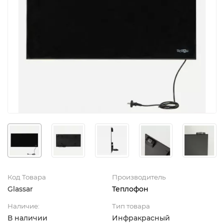
Код Товара
Производитель
Glassar
Теплофон
Наличие:
Тип товара
В наличии
Инфракрасный