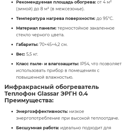
Рекомендуемая площадь обогрева:
от 4 м²
(зимой) до 8 м² (в межсезонье).
Температура нагрева поверхности:
до 95°C.​
Материал панели:
термостойкое закаленное
стекло черного цвета.
Габариты:
70×45×4,2 см.
Вес:
5,5 кг.​
Класс пыле- и влагозащиты:
IP54, что позволяет
использовать прибор в помещениях с
повышенной влажностью.​
Инфракрасный обогреватель
Теплофон Glassar ЭРГН 0.4
Преимущества:
Энергоэффективность:
низкое
энергопотребление при высокой теплоотдаче.​
Бесшумная работа:
идеально подходит для