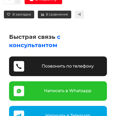
В закладки
В сравнение
Быстрая связь
с
консультантом
Позвонить по телефону
Написать в Whatsapp
Написать в Telegram