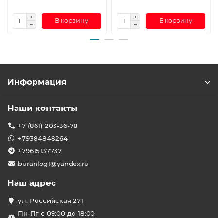
В корзину
В корзину
Информация
Наши контакты
+7 (861) 203-36-78
+79384848264
+79615137737
buranlog1@yandex.ru
Наш адрес
ул. Российская 271
Пн-Пт с 09:00 до 18:00