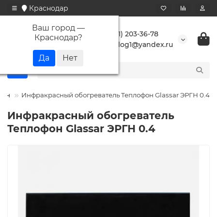
Краснодар
Ваш город —
+7 (861) 203-36-78
Краснодар
?
buranlog1@yandex.ru
фон
Инфракрасный обогреватель Теплофон Glassar ЭРГН 0.4
Инфракрасный обогреватель
Теплофон Glassar ЭРГН 0.4