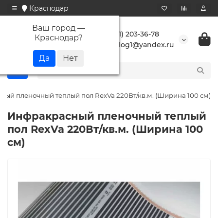
Краснодар
Ваш город —
+7 (861) 203-36-78
Краснодар
?
buranlog1@yandex.ru
ый пленочный теплый пол RexVa 220Вт/кв.м. (Ширина 100 см)
Инфракрасный пленочный теплый
пол RexVa 220Вт/кв.м. (Ширина 100
см)