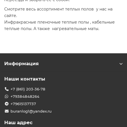
Смотрите весь ассортимент теплых полов у нас на
сайте.
Инфракрасные пленочные теплые полы , кабельные
теплые полы. А также нагревательные маты.
Информация
Наши контакты
+7 (861) 203-36-78
+79384848264
+79615137737
buranlog1@yandex.ru
Наш адрес