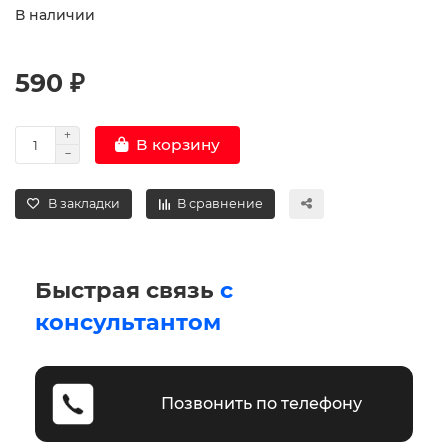
В наличии
590 ₽
В корзину
В закладки
В сравнение
Быстрая связь
с
консультантом
Позвонить по телефону