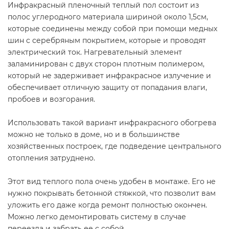
Инфракрасный пленочный теплый пол состоит из
полос углеродного материала шириной около 1,5см,
которые соединены между собой при помощи медных
шин с серебряным покрытием, которые и проводят
электрический ток. Нагревательный элемент
заламинирован с двух сторон плотным полимером,
который не задерживает инфракрасное излучение и
обеспечивает отличную защиту от попадания влаги,
пробоев и возгорания.
Использовать такой вариант инфракрасного обогрева
можно не только в доме, но и в большинстве
хозяйственных построек, где подведение центрального
отопления затруднено.
Этот вид теплого пола очень удобен в монтаже. Его не
нужно покрывать бетонной стяжкой, что позволит вам
уложить его даже когда ремонт полностью окончен.
Можно легко демонтировать систему в случае
переезда и забрать ее с собой.