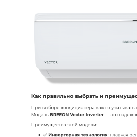
Как правильно выбрать и преимуще
При выборе кондиционера важно учитывать н
Модель
BREEON Vector Inverter
— это надежно
Преимущества этой модели:
✅
Инверторная технология
: плавная р