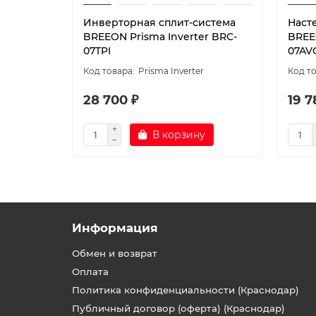
Инверторная сплит-система
Наст
BREEON Prisma Inverter BRC-
BREEO
07TPI
07AV
Prisma Inverter
28 700 ₽
19 7
В корзину
Информация
Обмен и возврат
Оплата
Политика конфиденциальности (Краснодар)
Публичный договор (оферта) (Краснодар)