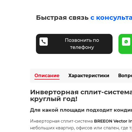
Быстрая связь
с консульт
Позвонить по
телефону
Описание
Характеристики
Вопр
Инверторная сплит-система 
круглый год! ️
Для какой площади подходит конд
Инверторная сплит-система
BREEON Vector I
небольших квартир, офисов или спален, где