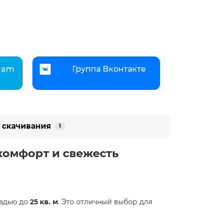
gram
Группа Вконтакте
 скачивания
1
 комфорт и свежесть
адью до
25 кв. м
. Это отличный выбор для