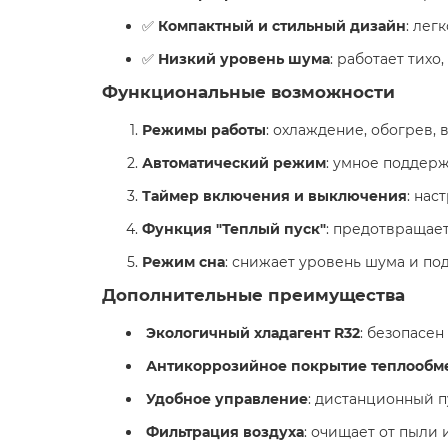
✅
Компактный и стильный дизайн
: лег
✅
Низкий уровень шума
: работает тихо
Функциональные возможности ️
Режимы работы
: охлаждение, обогрев, 
Автоматический режим
: умное поддер
Таймер включения и выключения
: нас
Функция "Теплый пуск"
: предотвращает
Режим сна
: снижает уровень шума и п
Дополнительные преимущества
Экологичный хладагент R32
: безопасе
Антикоррозийное покрытие теплообм
Удобное управление
: дистанционный п
️
Фильтрация воздуха
: очищает от пыли 