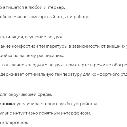
ко впишется в любой интерьер.
, обеспечивая комфортный отдых и работу.
вентиляция, осушение воздуха.
жание комфортной температуры в зависимости от внешних 
тройка по вашему расписанию.
 попадание холодного воздуха при старте в режиме обогре
оддерживает оптимальную температуру для комфортного отд
н для окружающей среды.
енника
: увеличивает срок службы устройства.
ульт с интуитивно понятным интерфейсом.
и аллергенов.