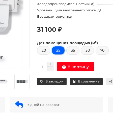
Холодопроизводительность (кВт)
Уровень шума внутреннего блока (дБ)
Все характеристики
31 100 ₽
Для помещения площадью (м²)
20
25
35
50
70
В корзину
В закладки
В сравнение
7 дней на возврат