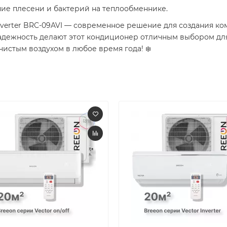
ние плесени и бактерий на теплообменнике.
nverter BRC-09AVI — современное решение для создания к
адежность делают этот кондиционер отличным выбором для
чистым воздухом в любое время года! ❄️