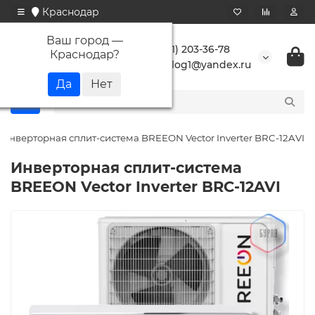
Краснодар
Ваш город —
+7 (861) 203-36-78
Краснодар
?
buranlog1@yandex.ru
Инверторная сплит-система BREEON Vector Inverter BRC-12AVI
Инверторная сплит-система
BREEON Vector Inverter BRC-12AVI