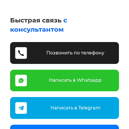
Быстрая связь
с
консультантом
Позвонить по телефону
Написать в Whatsapp
Написать в Telegram