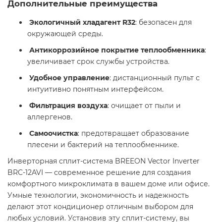
Дополнительные преимущества
Экологичный хладагент R32
: безопасен для
окружающей среды.
Антикоррозийное покрытие теплообменника
:
увеличивает срок службы устройства.
Удобное управление
: дистанционный пульт с
интуитивно понятным интерфейсом.
️
Фильтрация воздуха
: очищает от пыли и
аллергенов.
Самоочистка
: предотвращает образование
плесени и бактерий на теплообменнике.
Инверторная сплит-система BREEON Vector Inverter
BRC-12AVI — современное решение для создания
комфортного микроклимата в вашем доме или офисе.
Умные технологии, экономичность и надежность
делают этот кондиционер отличным выбором для
любых условий. Установив эту сплит-систему, вы