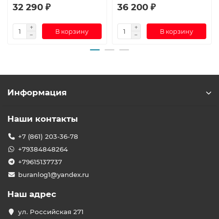
32 290 ₽
36 200 ₽
В корзину
В корзину
Информация
Наши контакты
+7 (861) 203-36-78
+79384848264
+79615137737
buranlog1@yandex.ru
Наш адрес
ул. Российская 271