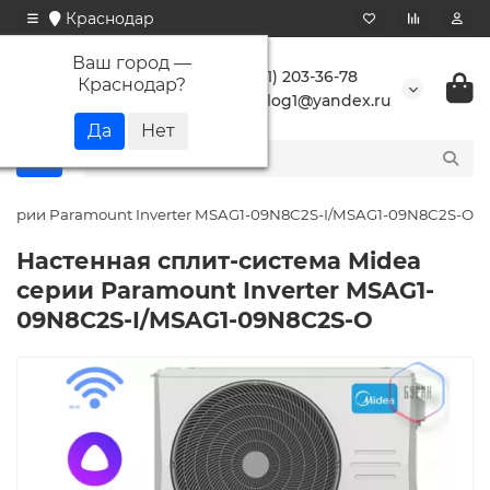
Краснодар
Ваш город —
+7 (861) 203-36-78
Краснодар
?
buranlog1@yandex.ru
 серии Paramount Inverter MSAG1-09N8C2S-I/MSAG1-09N8C2S-O
Настенная сплит-система Midea
серии Paramount Inverter MSAG1-
09N8C2S-I/MSAG1-09N8C2S-O