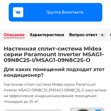
Группа Вконтакте
Описание
Характеристики
Вопрос-ответ
0
Настенная сплит-система Midea
серии Paramount Inverter MSAG1-
09N8C2S-I/MSAG1-09N8C2S-O
Для каких помещений подходит этот
кондиционер?
Настенная сплит-система Midea серии Paramount
Inverter MSAG1-09N8C2S-I/MSAG1-09N8C2S-O рассчитана
на эффективное кондиционирование помещений
площадью до 25 м². ​