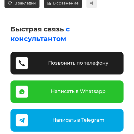
В закладки
В сравнение
Быстрая связь
с
консультантом
Позвонить по телефону
Написать в Whatsapp
Написать в Telegram