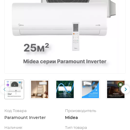
Код Товара
Производитель
Paramount Inverter
Midea
Наличие:
Тип товара