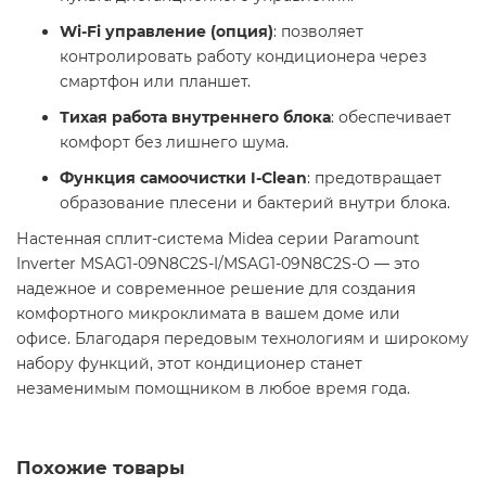
Wi-Fi управление (опция)
: позволяет
контролировать работу кондиционера через
смартфон или планшет.​
Тихая работа внутреннего блока
: обеспечивает
комфорт без лишнего шума.​
Функция самоочистки I-Clean
: предотвращает
образование плесени и бактерий внутри блока. ​
Настенная сплит-система Midea серии Paramount
Inverter MSAG1-09N8C2S-I/MSAG1-09N8C2S-O — это
надежное и современное решение для создания
комфортного микроклимата в вашем доме или
офисе. Благодаря передовым технологиям и широкому
набору функций, этот кондиционер станет
незаменимым помощником в любое время года.​
Похожие товары