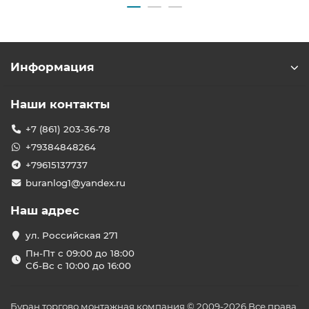
Информация
Наши контакты
+7 (861) 203-36-78
+79384848264
+79615137737
buranlog1@yandex.ru
Наш адрес
ул. Российская 271
Пн-Пт с 09:00 до 18:00
Сб-Вс с 10:00 до 16:00
Буран торгово монтажная компания © 2009-2026 Все права