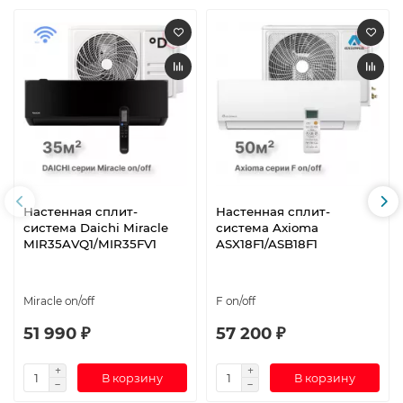
Настенная сплит-
Настенная сплит-
система Daichi Miracle
система Axioma
MIR35AVQ1/MIR35FV1
ASX18F1/ASB18F1
Miracle on/off
F on/off
51 990 ₽
57 200 ₽
В корзину
В корзину