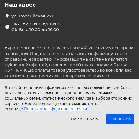
Наш адрес
ул. Российская 271
Пн-Пт с 09:00 до 18:00
Сб-Вс с 10:00 до 16:00
Буран торгово монтажная компания © 2009-2026 Все права
защищены. Предоставленная на сайте информация несёт
справочный характер. Информация на сайте не является
публичной офертой, определяемой положениями Статьи
437 ГК РФ. До оплаты товара удостоверьтесь во всех для вас
важных характеристиках в товаре и условиях его
эксплуатации.
Этот сайт использует файлы cookie с целью повышения удобства
для пользователя, а именно — дополнения функциями
социальных сетей, статистического анализа и выбора сторонних
сервисов. Более подробную информацию см. на
странице
Политика конфиденциальности
.
Не принимаю
Принимаю
Главная
Каталог
Поиск
Аккаунт
Избранное
Сравнение
Корзина