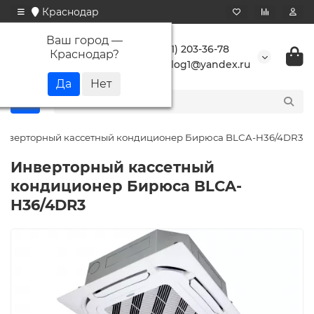
Краснодар
Ваш город —
+7 (861) 203-36-78
Краснодар
?
buranlog1@yandex.ru
Инверторный кассетный кондиционер Бирюса BLCA-H36/4DR3
Инверторный кассетный
кондиционер Бирюса BLCA-
H36/4DR3