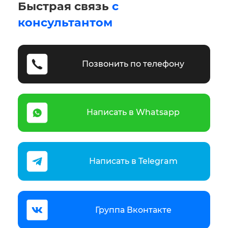
Быстрая связь
с
консультантом
Позвонить по телефону
Написать в Whatsapp
Написать в Telegram
Группа Вконтакте