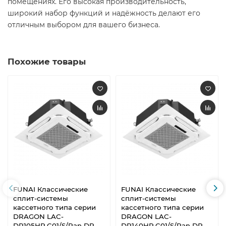
помещениях. Его высокая производительность,
широкий набор функций и надёжность делают его
отличным выбором для вашего бизнеса.
Похожие товары
FUNAI Классические
FUNAI Классические
сплит-системы
сплит-системы
кассетного типа серии
кассетного типа серии
DRAGON LAC-
DRAGON LAC-
DR105HP.C01/S/Pan DR-
DR140HP.C01/S/Pan DR-