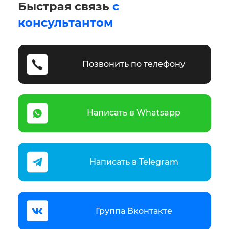
Быстрая связь
с
консультантом
Позвонить по телефону
Написать в Whatsapp
Написать в Telegram
Группа Вконтакте