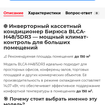
Описание
Характеристики
Вопрос-ответ
0
❄️ Инверторный кассетный
кондиционер Бирюса BLCA-
H48/5DR3 — мощный климат-
контроль для больших
помещений
📐 Рекомендуемая площадь помещения:
до 150 м²
Модель BLCA-H48/5DR3 идеально подходит для
просторных офисов, конференц-залов, торговых
площадей и других коммерческих объектов. Её
производительность в режиме охлаждения составляет
14,07 кВт, что обеспечивает эффективное поддержание
комфортной температуры в помещениях
до 150 м².
🎯 Почему стоит выбрать именно эту
модель?