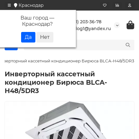
Краснодар
Ваш город —
+7 (861) 203-36-78
Краснодар
?
buranlog1@yandex.ru
нверторный кассетный кондиционер Бирюса BLCA-H48/5DR3
Инверторный кассетный
кондиционер Бирюса BLCA-
H48/5DR3