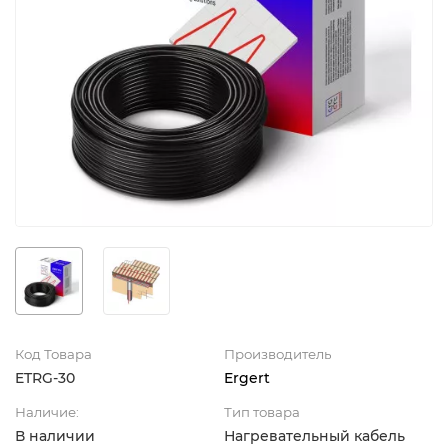
Код Товара
Производитель
ETRG-30
Ergert
Наличие:
Тип товара
В наличии
Нагревательный кабель