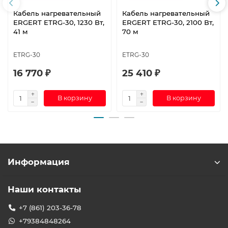
Кабель нагревательный
Кабель нагревательный
ERGERT ETRG-30, 1230 Вт,
ERGERT ETRG-30, 2100 Вт,
41 м
70 м
ETRG-30
ETRG-30
16 770 ₽
25 410 ₽
В корзину
В корзину
Информация
Наши контакты
+7 (861) 203-36-78
+79384848264