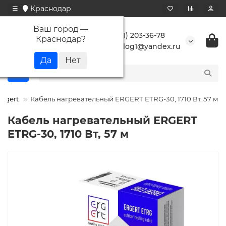
Краснодар
Ваш город —
+7 (861) 203-36-78
Краснодар
?
buranlog1@yandex.ru
Ergert
Кабель нагревательный ERGERT ETRG-30, 1710 Вт, 57 м
Кабель нагревательный ERGERT
ETRG-30, 1710 Вт, 57 м