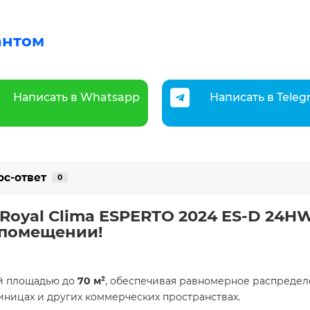
антом
Написать в Whatsapp
Написать в Tele
ос-ответ
0
Royal Clima ESPERTO 2024 ES-D 24H
 помещении!
й площадью до
70 м²
, обеспечивая равномерное распреде
тиницах и других коммерческих пространствах.