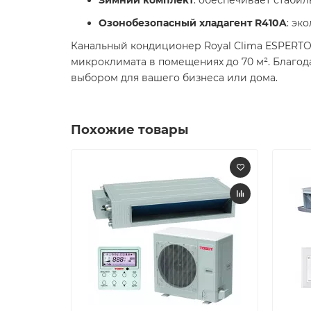
Озонобезопасный хладагент R410A
: эк
Канальный кондиционер Royal Clima ESPERTO
микроклимата в помещениях до 70 м². Благод
выбором для вашего бизнеса или дома.
Похожие товары