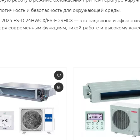
ологичность и безопасность для окружающей среды.
 2024 ES-D 24HWCX/ES-E 24HCX — это надежное и эффекти
аря современным функциям, тихой работе и высокому качес