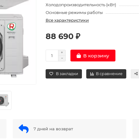
Холодопроизводительность (кВт)
Основные режимы работы
Все характеристики
88 690 ₽
В корзину
В закладки
В сравнение
7 дней на возврат