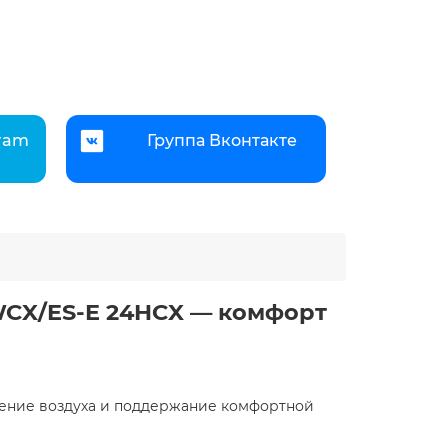
gram
Группа Вконтакте
WCX/ES-E 24HCX — комфорт
ление воздуха и поддержание комфортной