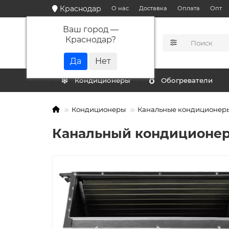
Краснодар
О нас
Доставка
Оплата
Опт
Ваш город —
Краснодар
?
КАТАЛОГ
Кондиционеры
Обогреватели
Кондиционеры
Канальные кондиционер
Канальный кондиционер 