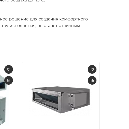
вное решение для создания комфортного
тву исполнения, он станет отличным