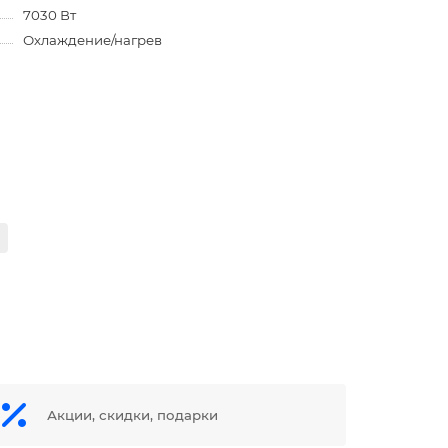
7030 Вт
Охлаждение/нагрев
Акции, скидки, подарки