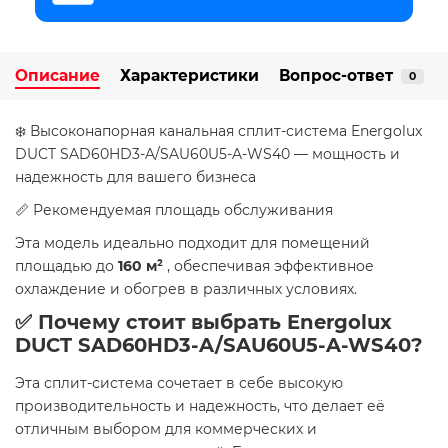
Описание
Характеристики
Вопрос-ответ
0
❄️ Высоконапорная канальная сплит-система Energolux
DUCT SAD60HD3-A/SAU60U5-A-WS40 — мощность и
надежность для вашего бизнеса
📏 Рекомендуемая площадь обслуживания
Эта модель идеально подходит для помещений
площадью до
160 м²
, обеспечивая эффективное
охлаждение и обогрев в различных условиях.
✅ Почему стоит выбрать Energolux
DUCT SAD60HD3-A/SAU60U5-A-WS40?
Эта сплит-система сочетает в себе высокую
производительность и надежность, что делает её
отличным выбором для коммерческих и