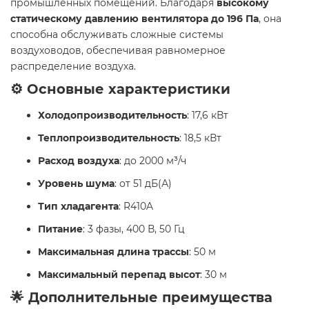
промышленных помещений. Благодаря
высокому
статическому давлению вентилятора до 196 Па
, она
способна обслуживать сложные системы
воздуховодов, обеспечивая равномерное
распределение воздуха.
⚙️ Основные характеристики
Холодопроизводительность
: 17,6 кВт
Теплопроизводительность
: 18,5 кВт
Расход воздуха
: до 2000 м³/ч
Уровень шума
: от 51 дБ(А)
Тип хладагента
: R410A
Питание
: 3 фазы, 400 В, 50 Гц
Максимальная длина трассы
: 50 м
Максимальный перепад высот
: 30 м
🌟 Дополнительные преимущества