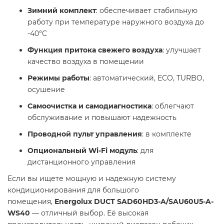
Зимний комплект
: обеспечивает стабильную
работу при температуре наружного воздуха до
-40°C
Функция притока свежего воздуха
: улучшает
качество воздуха в помещении
Режимы работы
: автоматический, ECO, TURBO,
осушение
Самоочистка и самодиагностика
: облегчают
обслуживание и повышают надежность
Проводной пульт управления
: в комплекте
Опциональный Wi-Fi модуль
: для
дистанционного управления
Если вы ищете мощную и надежную систему
кондиционирования для большого
помещения,
Energolux DUCT SAD60HD3-A/SAU60U5-A-
WS40
— отличный выбор. Её высокая