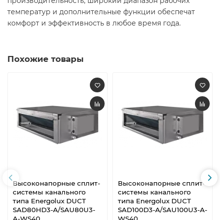
производительность, широкий диапазон рабочих
температур и дополнительные функции обеспечат
комфорт и эффективность в любое время года.
Похожие товары
Высоконапорные сплит-
Высоконапорные сплит-
системы канального
системы канального
типа Energolux DUCT
типа Energolux DUCT
SAD80HD3-A/SAU80U3-
SAD100D3-A/SAU100U3-A-
A-WS40
WS40