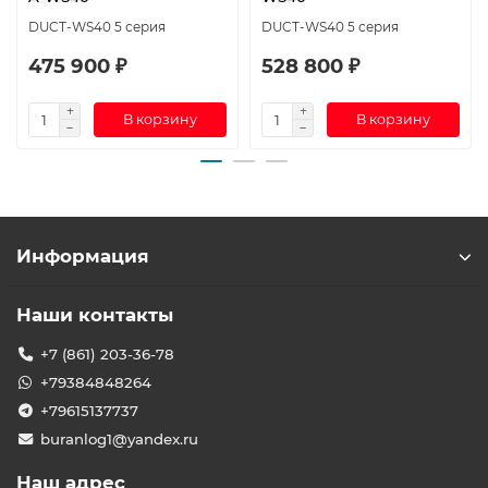
DUCT-WS40 5 серия
DUCT-WS40 5 серия
475 900 ₽
528 800 ₽
В корзину
В корзину
Информация
Наши контакты
+7 (861) 203-36-78
+79384848264
+79615137737
buranlog1@yandex.ru
Наш адрес