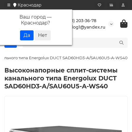
Краснодар
Ваш город —
+7 (861) 203-36-78
Краснодар
?
buranlog1@yandex.ru
анального типа Energolux DUCT SAD60HD3-A/SAU60U5-A-WS40
Высоконапорные сплит-системы
канального типа Energolux DUCT
SAD60HD3-A/SAU60U5-A-WS40