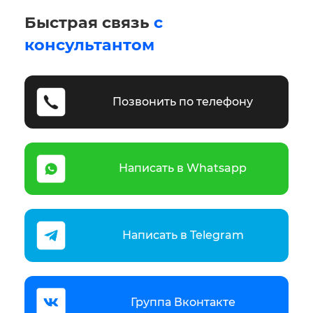
Быстрая связь
с
консультантом
Позвонить по телефону
Написать в Whatsapp
Написать в Telegram
Группа Вконтакте