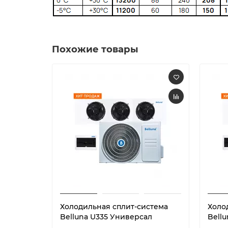
Похожие товары
Холодильная сплит-система
Холо
Belluna U335 Универсал
Bell