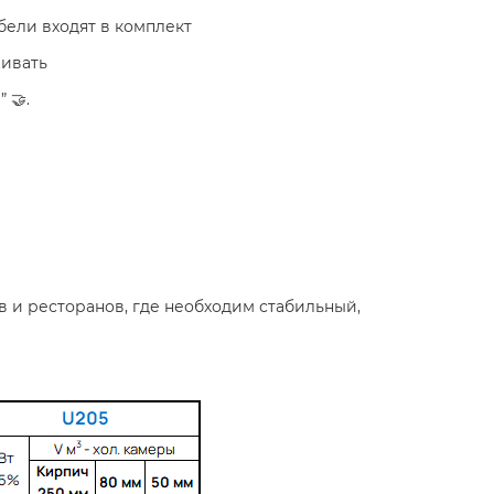
бели входят в комплект
живать
 🤝.
 и ресторанов, где необходим стабильный,