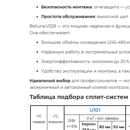
Безопасность монтажа
: огнезащита — у
Простота обслуживания
: выносной щит
Belluna U328 — это мощная, надёжная и функ
Она обеспечивает:
Большие объёмы охлаждения (245–490 м³
Надёжную работу в экстремальных услов
Энергоэффективность: экономия до 20 
Удобство эксплуатации и монтажа, а та
Идеальный выбор
для профессионалов — хол
экономичный и автономный климат-контроль 
Таблица подбора сплит-систем B