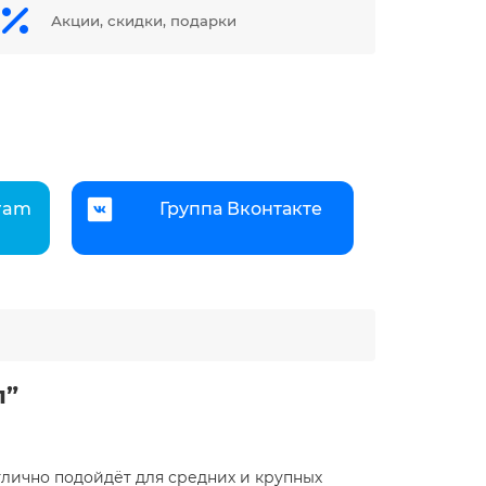
Акции, скидки, подарки
gram
Группа Вконтакте
л”
отлично подойдёт для средних и крупных