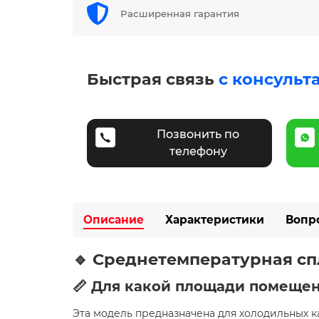
Расширенная гарантия
Быстрая связь
с консульт
Позвонить по
телефону
Описание
Характеристики
Вопр
🔹 Среднетемпературная спл
📏 Для какой площади помещен
Эта модель предназначена для холодильных 