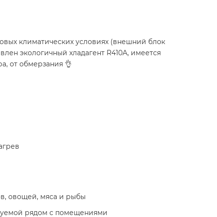
ровых климатических условиях (внешний блок
равлен экологичный хладагент R410A, имеется
а, от обмерзания 👌
нагрев
в, овощей, мяса и рыбы
ируемой рядом с помещениями