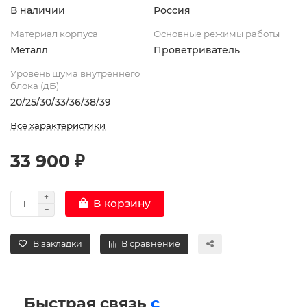
В наличии
Россия
Материал корпуса
Основные режимы работы
Металл
Проветриватель
Уровень шума внутреннего
блока (дБ)
20/25/30/33/36/38/39
Все характеристики
33 900 ₽
В корзину
В закладки
В сравнение
Быстрая связь
с