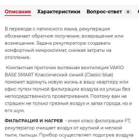
Описание
Характеристики
Вопрос-ответ
0
В переводе с латинского языка, рекуперация
обозначает обратное получение, возвращение или
возмещение. Задача рекуператора: создавать
комфортный микроклимат, снижая затраты на
отопление.
Компактная приточно вытяжная вентиляция VAKIO
BASE SMART Классический синий (Classic blue)
поможет вдохнуть новую жизнь в вашу квартиру или
офис путем полной фильтрации воздуха из улицы без
непосредственного проветривания. Поэтому вам не
страшен не только грязный воздух и запах города, но и
его шум.
ФИЛЬТРАЦИЯ И НАГРЕВ
- имея класс фильтрации F7,
рекуператор очищает воздух от крупной и мелкой
пыли, пыльцы. Прибор осуществляет подогрев воздуха