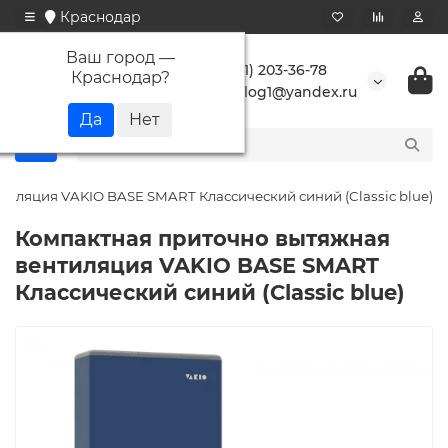
Краснодар
Ваш город —
+7 (861) 203-36-78
Краснодар
?
buranlog1@yandex.ru
иляция VAKIO BASE SMART Классический синий (Classic blue)
Компактная приточно вытяжная
вентиляция VAKIO BASE SMART
Классический синий (Classic blue)