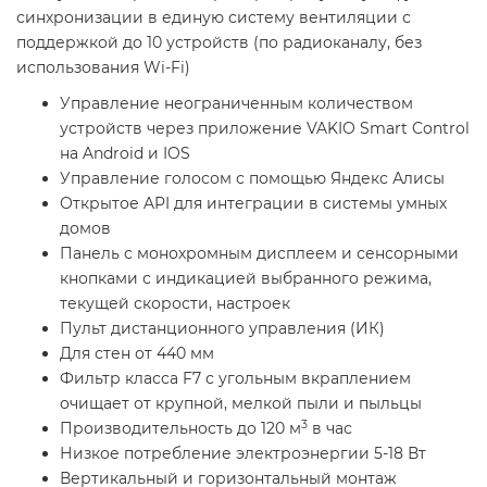
синхронизации в единую систему вентиляции с
поддержкой до 10 устройств (по радиоканалу, без
использования Wi-Fi)
Управление неограниченным количеством
устройств через приложение VAKIO Smart Control
на Android и IOS
Управление голосом с помощью Яндекс Алисы
Открытое API для интеграции в системы умных
домов
Панель с монохромным дисплеем и сенсорными
кнопками с индикацией выбранного режима,
текущей скорости, настроек
Пульт дистанционного управления (ИК)
Для стен от 440 мм
Фильтр класса F7 с угольным вкраплением
очищает от крупной, мелкой пыли и пыльцы
3
Производительность до 120 м
в час
Низкое потребление электроэнергии 5-18 Вт
Вертикальный и горизонтальный монтаж