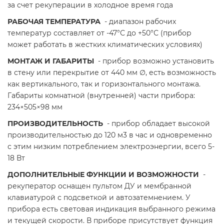
за счет рекуперации в холодное время года
РАБОЧАЯ ТЕМПЕРАТУРА
- диапазон рабочих
температур составляет от -47°С до +50°С (прибор
может работать в жестких климатических условиях)
МОНТАЖ И ГАБАРИТЫ
- прибор возможно установить
в стену или перекрытие от 440 мм ∅, есть возможность
как вертикального, так и горизонтального монтажа.
Габариты комнатной (внутренней) части прибора:
234×505×98 мм
ПРОИЗВОДИТЕЛЬНОСТЬ
- прибор обладает высокой
производительностью до 120 м3 в час и одновременно
с этим низким потреблением электроэнергии, всего 5-
18 Вт
ДОПОЛНИТЕЛЬНЫЕ ФУНКЦИИ И ВОЗМОЖНОСТИ
-
рекуператор оснащен пультом ДУ и мембранной
клавиатурой с подсветкой и автозатемнением. У
прибора есть световая индикация выбранного режима
и текущей скорости. В приборе присутствует функция