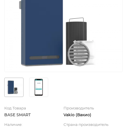
Код Товара
Производитель
BASE SMART
Vakio (Вакио)
Наличие:
Страна производитель