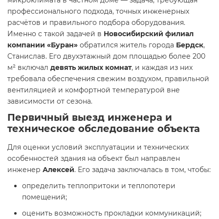
микроклимата в частном доме — задача, требующая
профессионального подхода, точных инженерных
расчётов и правильного подбора оборудования.
Именно с такой задачей в
Новосибирский филиал
компании «Буран»
обратился житель города
Бердск
,
Станислав. Его двухэтажный дом площадью более 200
м² включал
девять жилых комнат
, и каждая из них
требовала обеспечения свежим воздухом, правильной
вентиляцией и комфортной температурой вне
зависимости от сезона.
Первичный выезд инженера и
техническое обследование объекта
Для оценки условий эксплуатации и технических
особенностей здания на объект был направлен
инженер
Алексей
. Его задача заключалась в том, чтобы:
определить теплопритоки и теплопотери
помещений;
оценить возможность прокладки коммуникаций;