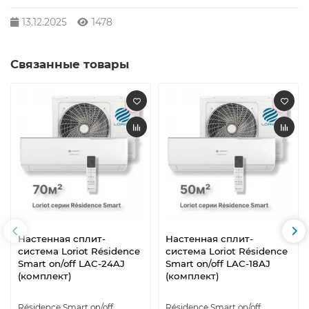
13.12.2025
1478
Связанные товары
Настенная сплит-
Настенная сплит-
система Loriot Résidence
система Loriot Résidence
Smart on/off LAC-24AJ
Smart on/off LAC-18AJ
(комплект)
(комплект)
Résidence Smart on/off
Résidence Smart on/off