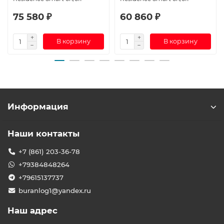
75 580 ₽
60 860 ₽
В корзину
В корзину
Информация
Наши контакты
+7 (861) 203-36-78
+79384848264
+79615137737
buranlog1@yandex.ru
Наш адрес