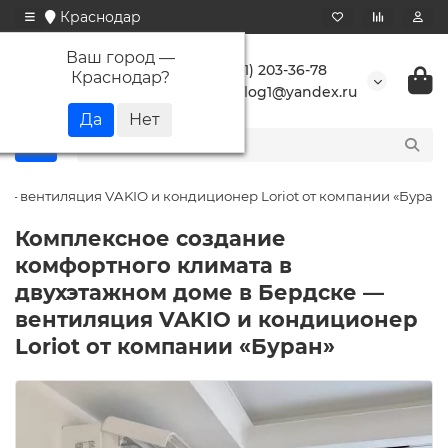
Краснодар
Ваш город —
+7 (861) 203-36-78
Краснодар
?
buranlog1@yandex.ru
— вентиляция VAKIO и кондиционер Loriot от компании «Буран»
Комплексное создание
комфортного климата в
двухэтажном доме в Бердске —
вентиляция VAKIO и кондиционер
Loriot от компании «Буран»