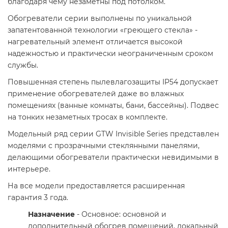
благодаря чему незаметны под потолком.
Обогреватели серии выполнены по уникальной
запатентованной технологии «греющего стекла» -
нагревательный элемент отличается высокой
надежностью и практически неограниченным сроком
службы.
Повышенная степень пылевлагозащиты IP54 допускает
применение обогревателей даже во влажных
помещениях (ванные комнаты, бани, бассейны). Подвес
на тонких незаметных тросах в комплекте.
Модельный ряд серии GTW Invisible Series представлен
моделями с прозрачными стеклянными панелями,
делающими обогреватели практически невидимыми в
интерьере.
На все модели предоставляется расширенная
гарантия 3 года.
Назначение
- Основное: основной и
дополнительный обогрев помещений, локальный