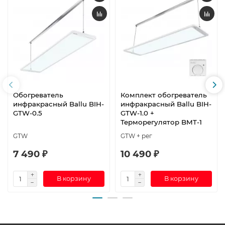
Обогреватель
Комплект обогреватель
инфракрасный Ballu BIH-
инфракрасный Ballu BIH-
GTW-0.5
GTW-1.0 +
Терморегулятор BMT-1
GTW
GTW + рег
7 490 ₽
10 490 ₽
В корзину
В корзину