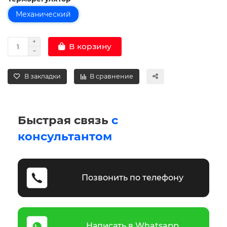
Механический
В корзину
В закладки
В сравнение
Быстрая связь
с
консультантом
Позвонить по телефону
Написать в Whatsapp