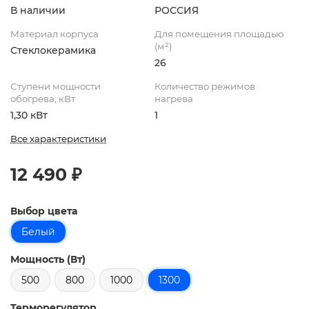
В наличии
РОССИЯ
Материал корпуса
Для помещения площадью
(м²)
Стеклокерамика
26
Ступени мощности
Количество режимов
обогрева, кВт
нагрева
1,30 кВт
1
Все характеристики
12 490 ₽
Выбор цвета
Белый
Мощность (Вт)
500
800
1000
1300
Терморегулятор