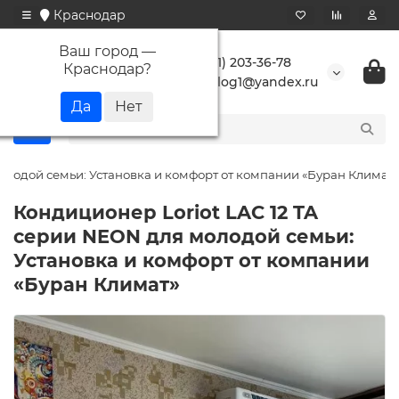
Краснодар
Ваш город —
+7 (861) 203-36-78
Краснодар
?
buranlog1@yandex.ru
олодой семьи: Установка и комфорт от компании «Буран Климат»
Кондиционер Loriot LAC 12 TA
серии NEON для молодой семьи:
Установка и комфорт от компании
«Буран Климат»