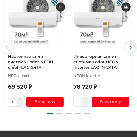
Настенная сплит-
Инверторная сплит-
система Loriot NEON
система Loriot NEON
on/off LAC-24TA
Inverter LAC IN-24TA
NEON on/off
NEON Inverter
69 520 ₽
78 720 ₽
В корзину
В корзину