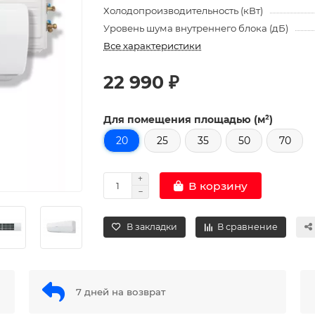
Холодопроизводительность (кВт)
Уровень шума внутреннего блока (дБ)
Все характеристики
22 990 ₽
Для помещения площадью (м²)
20
25
35
50
70
В корзину
В закладки
В сравнение
7 дней на возврат