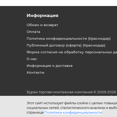
Информация
Обмен и возврат
Оплата
Политика конфиденциальности (Краснодар)
Публичный договор (оферта) (Краснодар)
Форма согласия на обработку персональных д
О нас
Информация о доставке
Контакты
Буран торгово монтажная компания © 2009-2026
не является публичной офертой, определяемой по
и условиях его эксплуатации.
Этот сайт использует файлы cookie с целью повы
социальных сетей, статистического анализа и вы
странице
Политика конфиденциальности
.