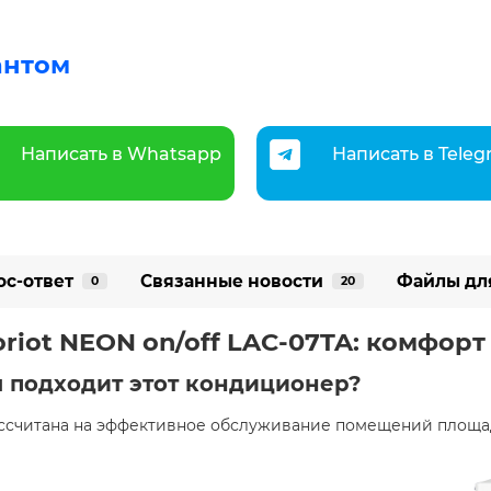
антом
Написать в Whatsapp
Написать в Tele
ос-ответ
Связанные новости
Файлы дл
0
20
riot NEON on/off LAC-07TA: комфорт
 подходит этот кондиционер?
рассчитана на эффективное обслуживание помещений площа