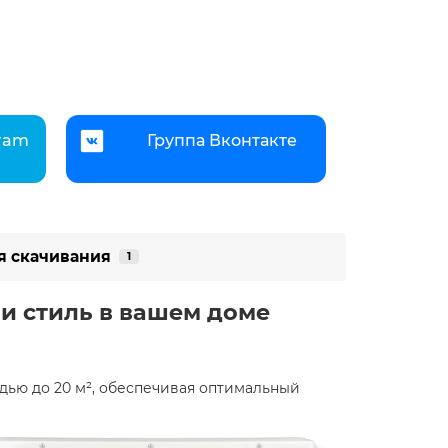
gram
Группа Вконтакте
я скачивания
1
 и стиль в вашем доме
дью до 20 м², обеспечивая оптимальный