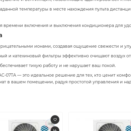
заданной температуры в месте нахождения пульта дистанц
 времени включения и выключения кондиционера для удобс
а
отрицательными ионами, создавая ощущение свежести и улу
ьный и катехиновый фильтры эффективно очищают воздух от
о обеспечивает тихую работу и не нарушает ваш покой. ​
LAC-07TA — это идеальное решение для тех, кто ценит комфо
ат в вашем помещении, радуя простотой управления и на