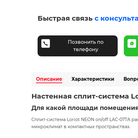
Быстрая связь
с консульт
Позвонить по
телефону
Описание
Характеристики
Вопр
Настенная сплит-система Lo
Для какой площади помещения
Сплит-система Loriot NEON on/off LAC-07TA 
микроклимат в компактных пространствах. ​