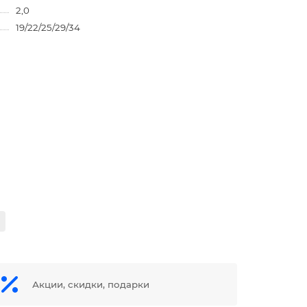
2,0
19/22/25/29/34
Акции, скидки, подарки