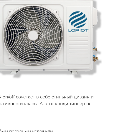
n/off сочетает в себе стильный дизайн и
тивности класса A, этот кондиционер не
бым погодным условиям. ​