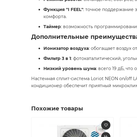
Функция "I FEEL"
: точное поддержание 
комфорта. ​
Таймер
: возможность программирования
Дополнительные преимуществ
Ионизатор воздуха
: обогащает воздух 
Фильтр 3 в 1
: фотокаталитический, угол
Низкий уровень шума
: всего 19 дБ, чт
Настенная сплит-система Loriot NEON on/off 
кондиционер обеспечит приятный микроклим
Похожие товары