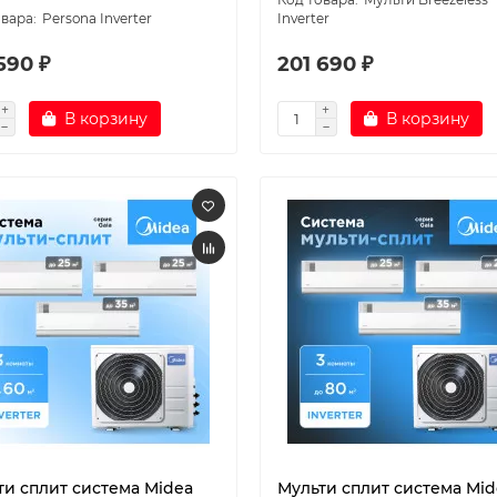
Persona Inverter
Inverter
590 ₽
201 690 ₽
В корзину
В корзину
ти сплит система Midea
Мульти сплит система Mid