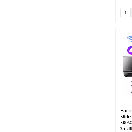
Наст
Midea
MSAG
24N8