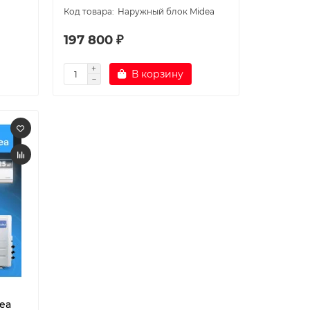
Наружный блок Midea
197 800 ₽
В корзину
ea