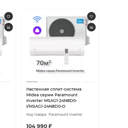
Настенная сплит-система
Midea серии Paramount
Inverter MSAG1-24N8D0-
I/MSAG1-24N8D0-O
Paramount Inverter
104 990 ₽