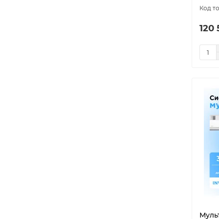
120 
Муль