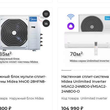
жный блок мульти-сплит-
Настенная сплит-система
емы Midea M4OE-28HFN8-
Midea Unlimited Inverter
MSAG2-24N8D0-I/MSAG2-
24N8D0-O
Наружный блок Midea
Unlimited Inverter
800 ₽
104 990 ₽