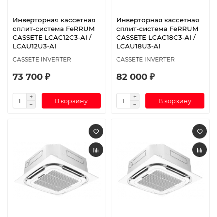
Инверторная кассетная
Инверторная кассетная
сплит-система FeRRUM
сплит-система FeRRUM
CASSETE LCAC12C3-AI /
CASSETE LCAC18C3-AI /
LCAU12U3-AI
LCAU18U3-AI
CASSETE INVERTER
CASSETE INVERTER
73 700 ₽
82 000 ₽
В корзину
В корзину