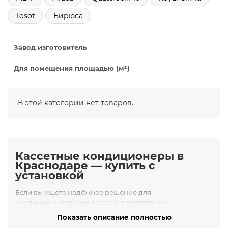
Tosot
Бирюса
Завод изготовитель
Для помещения площадью (м²)
В этой категории нет товаров.
Кассетные кондиционеры в
Краснодаре — купить с
установкой
Если вы ищете надёжное решение для
кондиционирования воздуха в просторных
помещениях, рекомендуем
купить кассетный
Показать описание полностью
кондиционер в Краснодаре
через интернет-магазин