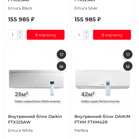
Emura Black
Emura Silver
155 985 ₽
155 985 ₽
В корзину
В корзину
Внутренний блок Daikin
Внутренний блок DAIKIN
FTXJ25AW
FTXM FTXM42R
Emura White
Perfera