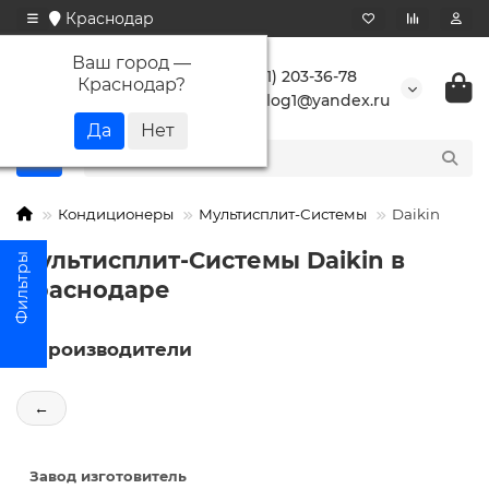
Краснодар
Ваш город —
+7 (861) 203-36-78
Краснодар
?
buranlog1@yandex.ru
Кондиционеры
Мультисплит-Системы
Daikin
Мультисплит-Системы Daikin в
Краснодаре
Производители
←
Завод изготовитель