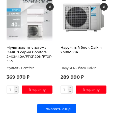
Мультисплит система
Наружный блок Daikin
DAIKIN серии Comfora
2MXM50A
2MXM40A/FTXP20N/FTXP
35N
Мульлти Comfora
Наружный блок Daikin
369 970 ₽
289 990 ₽
В корзину
В корзину
Показать еще