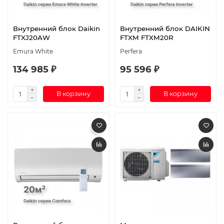
Внутренний блок Daikin
Внутренний блок DAIKIN
FTXJ20AW
FTXM FTXM20R
Emura White
Perfera
134 985 ₽
95 596 ₽
В корзину
В корзину