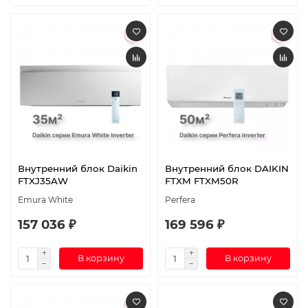
Внутренний блок Daikin
Внутренний блок DAIKIN
FTXJ35AW
FTXM FTXM50R
Emura White
Perfera
157 036 ₽
169 596 ₽
В корзину
В корзину