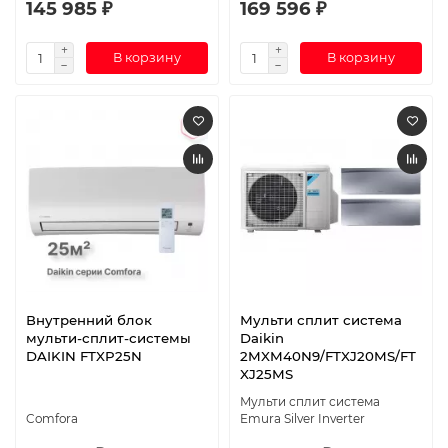
145 985 ₽
169 596 ₽
В корзину
В корзину
Внутренний блок
Мульти сплит система
мульти-сплит-системы
Daikin
DAIKIN FTXP25N
2MXM40N9/FTXJ20MS/FT
XJ25MS
Мульти сплит система
Comfora
Emura Silver Inverter