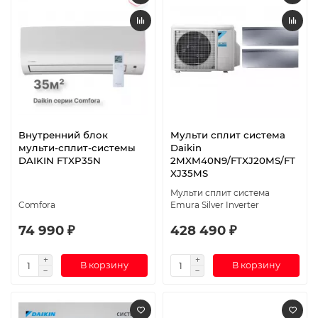
Внутренний блок
Мульти сплит система
мульти-сплит-системы
Daikin
DAIKIN FTXP35N
2MXM40N9/FTXJ20MS/FT
XJ35MS
Мульти сплит система
Comfora
Emura Silver Inverter
74 990 ₽
428 490 ₽
В корзину
В корзину