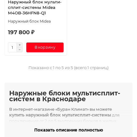
Наружный блок мульти-
сплит-системы Midea
M4OB-36HFN8-Q1
Наружный блок Midea
197 800 ₽
В корзину
Показано с 1 по 5 из 5 (всего 1 страниц)
Наружные блоки мультисплит-
систем в Краснодаре
В интернет-магазине «Буран Климат» вы можете
купить наружный блок мультисплит-системы
для
подключения от 2 до 5 внутренних блоков в жилых
квартирах, частных домах, офисах, гостиницах или
Показать описание полностью
небольших коммерческих помещениях Краснодаре.