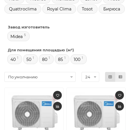
Quattroclima
Royal Clima
Tosot
Бирюса
Завод изготовитель
5
Midea
Для помещения площадью (м²)
1
1
1
1
1
40
50
80
85
100