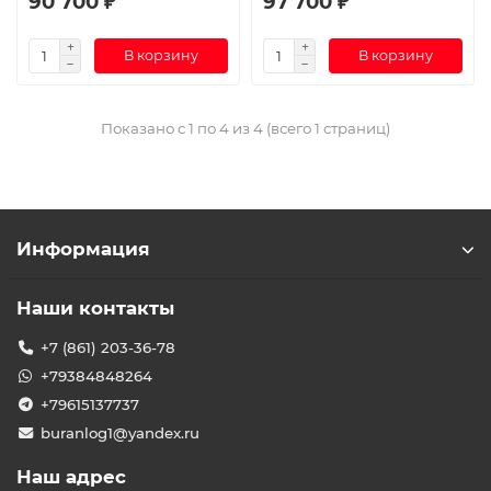
90 700 ₽
97 700 ₽
В корзину
В корзину
Показано с 1 по 4 из 4 (всего 1 страниц)
Информация
Наши контакты
+7 (861) 203-36-78
+79384848264
+79615137737
buranlog1@yandex.ru
Наш адрес