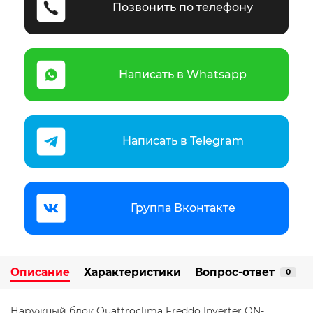
Позвонить по телефону
Написать в Whatsapp
Написать в Telegram
Группа Вконтакте
Описание
Характеристики
Вопрос-ответ
0
Наружный блок Quattroclima Freddo Inverter QN-