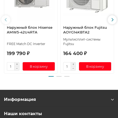
Наружный блок Hisense
Наружный блок Fujitsu
AMW5-42U4RTA
AOYG14KBTA2
Мультисплит-системы
FREE Match DC Inverter
Fujitsu
199 790 ₽
164 400 ₽
В корзину
В корзину
Информация
Наши контакты