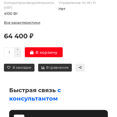
Холодопроизводительность
Управление по Wi-Fi
(кВт)
Нет
4100 Вт
Все характеристики
64 400 ₽
В корзину
В закладки
В сравнение
Быстрая связь
с
консультантом