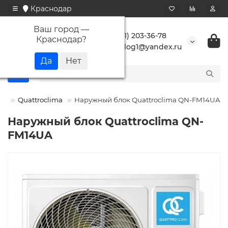
Краснодар
Ваш город —
+7 (861) 203-36-78
Краснодар
?
buranlog1@yandex.ru
мы
Quattroclima
Наружный блок Quattroclima QN-FM14UA
Наружный блок Quattroclima QN-
FM14UA