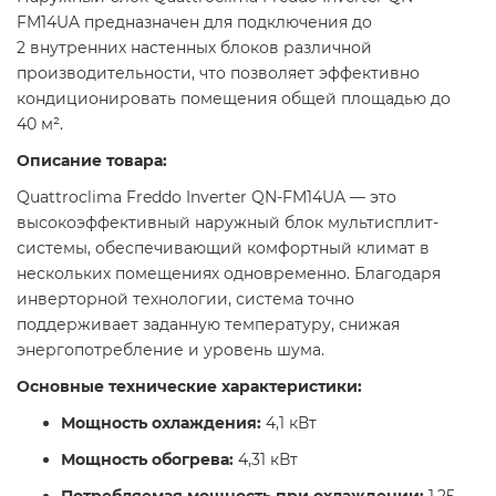
FM14UA предназначен для подключения до
2 внутренних настенных блоков различной
производительности, что позволяет эффективно
кондиционировать помещения общей площадью до
40 м². ​
Описание товара:
Quattroclima Freddo Inverter QN-FM14UA — это
высокоэффективный наружный блок мультисплит-
системы, обеспечивающий комфортный климат в
нескольких помещениях одновременно. Благодаря
инверторной технологии, система точно
поддерживает заданную температуру, снижая
энергопотребление и уровень шума.​
Основные технические характеристики:
Мощность охлаждения:
4,1 кВт​
Мощность обогрева:
4,31 кВт​
Потребляемая мощность при охлаждении:
1,25