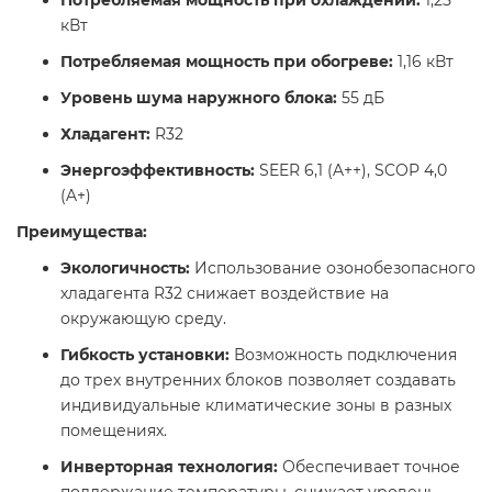
кВт​
Потребляемая мощность при обогреве:
1,16 кВт​
Уровень шума наружного блока:
55 дБ​
Хладагент:
R32​
Энергоэффективность:
SEER 6,1 (A++), SCOP 4,0
(A+)
Преимущества:
Экологичность:
Использование озонобезопасного
хладагента R32 снижает воздействие на
окружающую среду.​
Гибкость установки:
Возможность подключения
до трех внутренних блоков позволяет создавать
индивидуальные климатические зоны в разных
помещениях.​
Инверторная технология:
Обеспечивает точное
поддержание температуры, снижает уровень