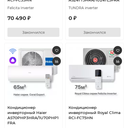
RCI-FC55HN
AS24TT5HRA/1U24TL5FRA
Felicita Inverter
TUNDRA inverter
70 490 ₽
0 ₽
Закончился
Закончился
Кондиционер
Кондиционер
инверторный Haier
инверторный Royal Clima
AS70PHP3HRA/1U70PHP1
RCI-FC75HN
FRA