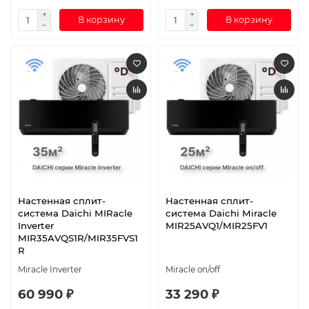
В корзину
В корзину
Настенная сплит-
Настенная сплит-
система Daichi MIRacle
система Daichi Miracle
Inverter
MIR25AVQ1/MIR25FV1
MIR35AVQS1R/MIR35FVS1
R
Miracle Inverter
Miracle on/off
60 990 ₽
33 290 ₽