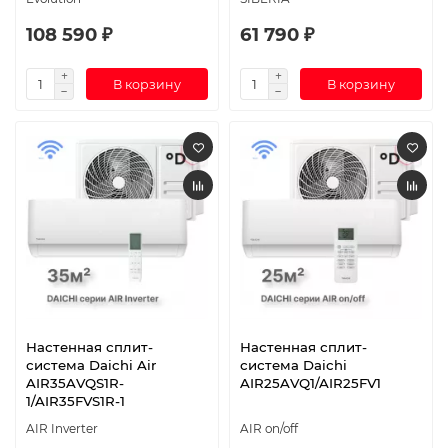
108 590 ₽
61 790 ₽
В корзину
В корзину
Настенная сплит-
Настенная сплит-
система Daichi Air
система Daichi
AIR35AVQS1R-
AIR25AVQ1/AIR25FV1
1/AIR35FVS1R-1
AIR Inverter
AIR on/off