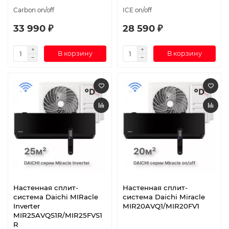
Carbon on/off
ICE on/off
33 990 ₽
28 590 ₽
В корзину
В корзину
Настенная сплит-
Настенная сплит-
система Daichi MIRacle
система Daichi Miracle
Inverter
MIR20AVQ1/MIR20FV1
MIR25AVQS1R/MIR25FVS1
R