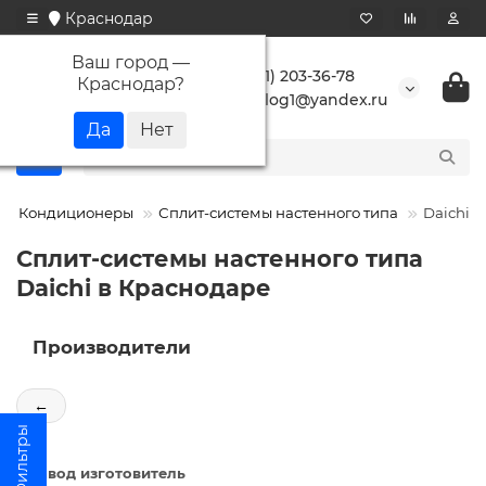
Краснодар
Ваш город —
+7 (861) 203-36-78
Краснодар
?
buranlog1@yandex.ru
Кондиционеры
Сплит-системы настенного типа
Daichi
Сплит-системы настенного типа
Daichi в Краснодаре
Производители
←
Завод изготовитель