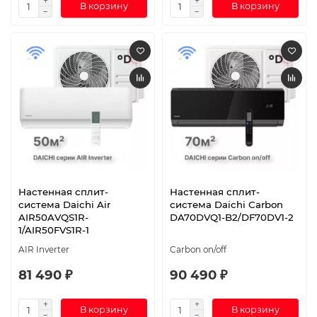
В корзину
В корзину
Настенная сплит-
Настенная сплит-
система Daichi Air
система Daichi Carbon
AIR50AVQS1R-
DA70DVQ1-B2/DF70DV1-2
1/AIR50FVS1R-1
AIR Inverter
Carbon on/off
81 490 ₽
90 490 ₽
В корзину
В корзину