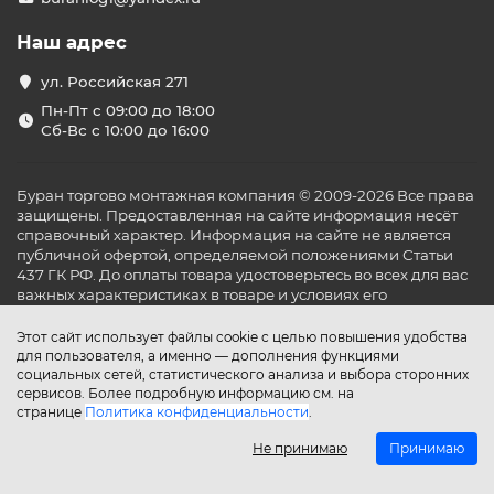
Наш адрес
ул. Российская 271
Пн-Пт с 09:00 до 18:00
Сб-Вс с 10:00 до 16:00
Буран торгово монтажная компания © 2009-2026 Все права
защищены. Предоставленная на сайте информация несёт
справочный характер. Информация на сайте не является
публичной офертой, определяемой положениями Статьи
437 ГК РФ. До оплаты товара удостоверьтесь во всех для вас
важных характеристиках в товаре и условиях его
эксплуатации.
Этот сайт использует файлы cookie с целью повышения удобства
для пользователя, а именно — дополнения функциями
социальных сетей, статистического анализа и выбора сторонних
сервисов. Более подробную информацию см. на
странице
Политика конфиденциальности
.
Не принимаю
Принимаю
Главная
Каталог
Поиск
Аккаунт
Избранное
Сравнение
Корзина