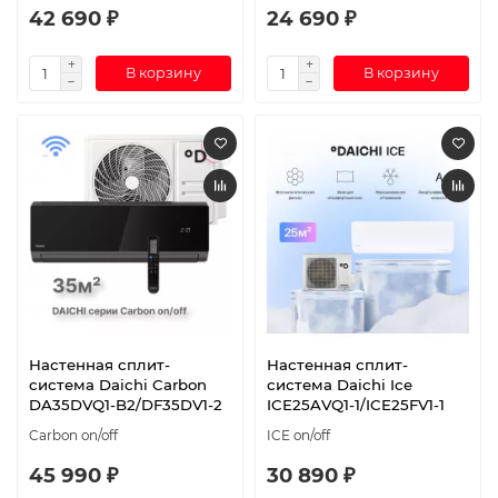
42 690 ₽
24 690 ₽
В корзину
В корзину
Настенная сплит-
Настенная сплит-
система Daichi Carbon
система Daichi Ice
DA35DVQ1-B2/DF35DV1-2
ICE25AVQ1-1/ICE25FV1-1
Carbon on/off
ICE on/off
45 990 ₽
30 890 ₽