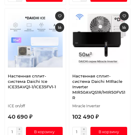
Настенная сплит-
Настенная сплит-
система Daichi Ice
система Daichi MIRacle
ICE35AVQ1-1/ICE35FV1-1
Inverter
MIR50AVQS1R/MIR50FVS1
R
ICE on/off
Miracle Inverter
40 690 ₽
102 490 ₽
В корзину
В корзину