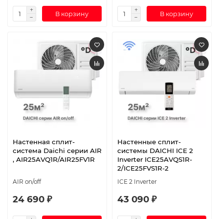
В корзину
В корзину
Настенная сплит-
Настенные сплит-
система Daichi серии AIR
системы DAICHI ICE 2
, AIR25AVQ1R/AIR25FV1R
Inverter ICE25AVQS1R-
2/ICE25FVS1R-2
AIR on/off
ICE 2 Inverter
24 690 ₽
43 090 ₽