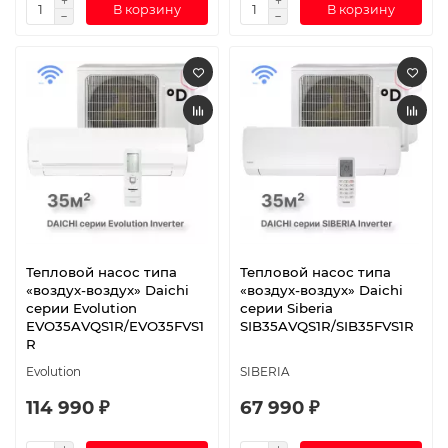
В корзину
В корзину
Тепловой насос типа
Тепловой насос типа
«воздух-воздух» Daichi
«воздух-воздух» Daichi
серии Evolution
серии Siberia
EVO35AVQS1R/EVO35FVS1
SIB35AVQS1R/SIB35FVS1R
R
Evolution
SIBERIA
114 990 ₽
67 990 ₽