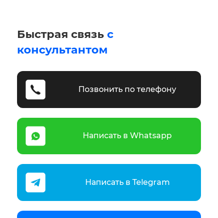
Быстрая связь
с
консультантом
Позвонить по телефону
Написать в Whatsapp
Написать в Telegram