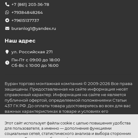
+7 (861) 203-36-78
+79384848264
+79615137737
buranlog1@yandex.ru
Наш адрес
ул. Российская 271
Пн-Пт с 09:00 до 18:00
Сб-Вс с 10:00 до 16:00
Буран торгово монтажная компания © 2009-2026 Все права
защищены. Предоставленная на сайте информация несёт
справочный характер. Информация на сайте не является
публичной офертой, определяемой положениями Статьи
437 ГК РФ. До оплаты товара удостоверьтесь во всех для вас
важных характеристиках в товаре и условиях его
эксплуатации.
Этот сайт использует файлы cookie с целью повышения удобства
для пользователя, а именно — дополнения функциями
социальных сетей, статистического анализа и выбора сторонних