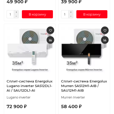
49 900 ₽
39 900 ₽
В корзину
В корзину
Сплит-система Energolux
Сплит-система Energolux
Lugano inverter SAS12DL1-
Murren SAS12M1-AIB /
AI / SAU12DL1-AI
SAU12M1-AIB
Lugano inverter
Murren Inverter
72 900 ₽
58 400 ₽