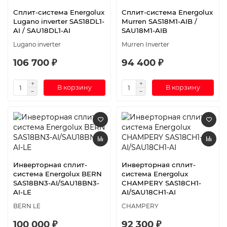
Сплит-система Energolux
Сплит-система Energolux
Lugano inverter SAS18DL1-
Murren SAS18M1-AIB /
AI / SAU18DL1-AI
SAU18M1-AIB
Lugano inverter
Murren Inverter
106 700 ₽
94 400 ₽
В корзину
В корзину
Инверторная сплит-
Инверторная сплит-
система Energolux BERN
система Energolux
SAS18BN3-AI/SAU18BN3-
CHAMPERY SAS18CH1-
AI-LE
AI/SAU18CH1-AI
BERN LE
CHAMPERY
100 000 ₽
92 300 ₽