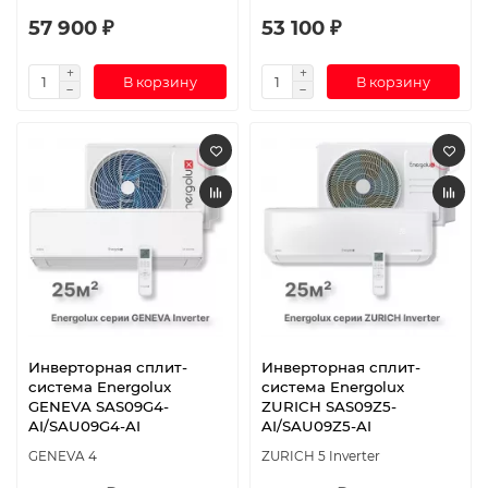
57 900 ₽
53 100 ₽
В корзину
В корзину
Инверторная сплит-
Инверторная сплит-
система Energolux
система Energolux
GENEVA SAS09G4-
ZURICH SAS09Z5-
AI/SAU09G4-AI
AI/SAU09Z5-AI
GENEVA 4
ZURICH 5 Inverter