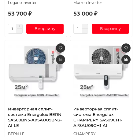
Lugano inverter
Murren Inverter
53 700 ₽
53 000 ₽
В корзину
В корзину
Инверторная сплит-
Инверторная сплит-
система Energolux BERN
система Energolux
SAS09BN3-AI/SAU09BN3-
CHAMPERY SAS09CH1-
AI-LE
AI/SAU09CH1-AI
BERN LE
CHAMPERY