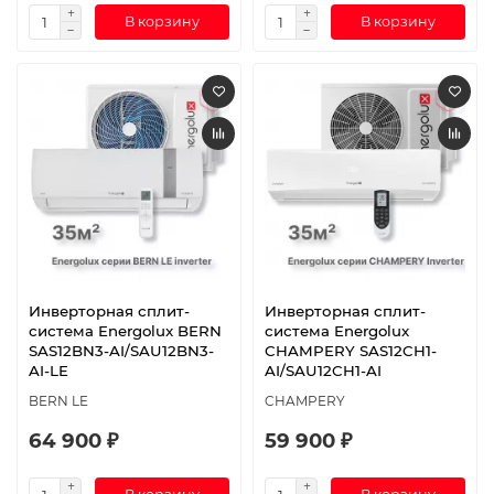
В корзину
В корзину
Инверторная сплит-
Инверторная сплит-
система Energolux BERN
система Energolux
SAS12BN3-AI/SAU12BN3-
CHAMPERY SAS12CH1-
AI-LE
AI/SAU12CH1-AI
BERN LE
CHAMPERY
64 900 ₽
59 900 ₽