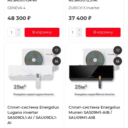
GENEVA 4
ZURICH 5 Inverter
48 300 ₽
37 400 ₽
В корзину
В корзину
Сплит-система Energolux
Сплит-система Energolux
Lugano inverter
Murren SAS09M1-AIB /
SAS09DL1-AI / SAU09DL1-
SAU09M1-AIB
AI