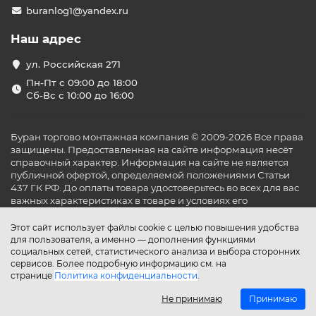
электроэнергии.
buranlog1@yandex.ru
Модели с функцией обогрева:
подходят для
использования в межсезонье и зимой.
Наш адрес
Кондиционеры с ионизацией воздуха:
улучшают качество воздуха в помещении.
ул. Российская 271
Каждая модель отличается надёжностью, современным
Пн-Пт с 09:00 до 18:00
дизайном и высоким уровнем энергоэффективности.
Сб-Вс с 10:00 до 16:00
Технологии и функции
Современные настенные кондиционеры оснащены
Буран торгово монтажная компания © 2009-2026 Все права
защищены. Предоставленная на сайте информация несёт
рядом полезных функций:
справочный характер. Информация на сайте не является
Инверторное управление:
обеспечивает
публичной офертой, определяемой положениями Статьи
стабильную работу и снижает
437 ГК РФ. До оплаты товара удостоверьтесь во всех для вас
энергопотребление.
важных характеристиках в товаре и условиях его
Система фильтрации воздуха:
удаляет пыль,
эксплуатации.
аллергены и неприятные запахи.
Этот сайт использует файлы cookie с целью повышения удобства
Управление через Wi-Fi:
позволяет
для пользователя, а именно — дополнения функциями
контролировать работу кондиционера с помощью
социальных сетей, статистического анализа и выбора сторонних
сервисов. Более подробную информацию см. на
смартфона.
странице
Политика конфиденциальности
.
Низкий уровень шума:
обеспечивает комфорт
даже в ночное время.
Не принимаю
Принимаю
Преимущества покупки в «Буран