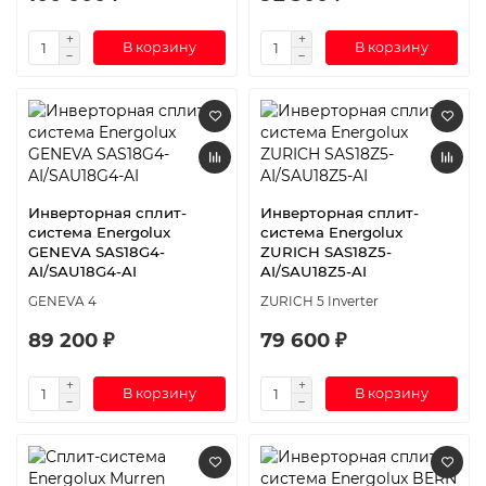
В корзину
В корзину
Инверторная сплит-
Инверторная сплит-
система Energolux
система Energolux
GENEVA SAS18G4-
ZURICH SAS18Z5-
AI/SAU18G4-AI
AI/SAU18Z5-AI
GENEVA 4
ZURICH 5 Inverter
89 200 ₽
79 600 ₽
В корзину
В корзину