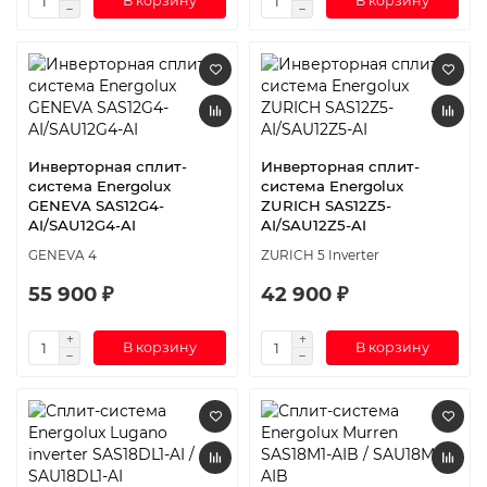
В корзину
В корзину
Инверторная сплит-
Инверторная сплит-
система Energolux
система Energolux
GENEVA SAS12G4-
ZURICH SAS12Z5-
AI/SAU12G4-AI
AI/SAU12Z5-AI
GENEVA 4
ZURICH 5 Inverter
55 900 ₽
42 900 ₽
В корзину
В корзину