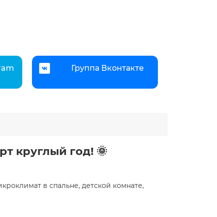
gram
Группа Вконтакте
т круглый год! 🌞
кроклимат в спальне, детской комнате,