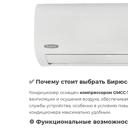
✅ Почему стоит выбрать Бирюса
Кондиционер оснащён
компрессором GMCC-T
вентиляции и осушения воздуха, обеспечивая
службы устройства, особенно в условиях пов
кондиционера максимально удобным.
⚙️ Функциональные возможнос