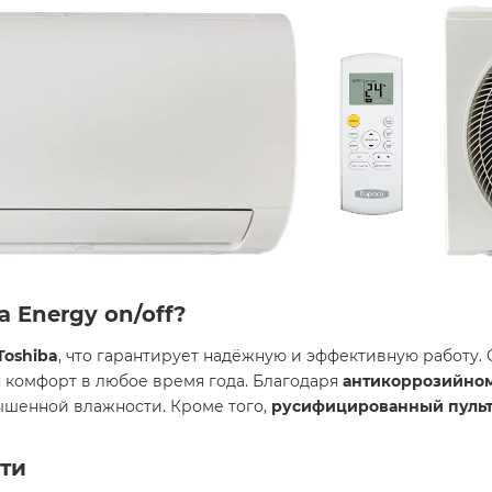
 Energy on/off?
oshiba
, что гарантирует надёжную и эффективную работу. 
 комфорт в любое время года. Благодаря
антикоррозийном
ышенной влажности. Кроме того,
русифицированный пульт
ти