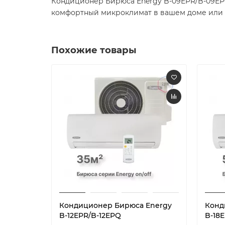
Кондиционер Бирюса Energy B-09EPR/B-09EPQ 
комфортный микроклимат в вашем доме или оф
Похожие товары
Кондиционер Бирюса Energy
Конд
B-12EPR/B-12EPQ
B-18