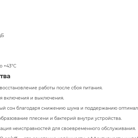
 дБ
до +43°C
тва
 восстановление работы после сбоя питания.
я включения и выключения.
ный сон благодаря снижению шума и поддержанию оптимал
образование плесени и бактерий внутри устройства.
кация неисправностей для своевременного обслуживания.