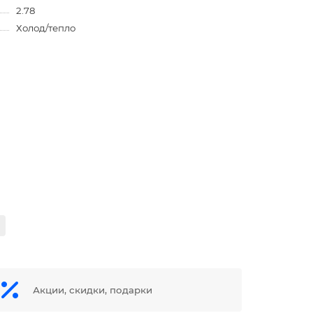
2.78
Холод/тепло
Акции, скидки, подарки