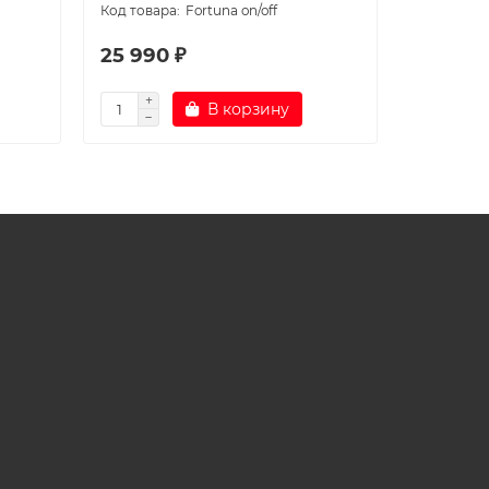
Fortuna on/off
25 990 ₽
36 990
В корзину