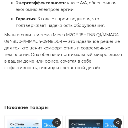
Энергоэффективность
: класс A/A, обеспечивая
экономию электроэнергии.
Гарантия
: 3 года от производителя, что
подтверждает надежность оборудования.
Мульти сплит система Midea M2OE-18HFN8-Q1/MMAG4-
09N8D0-I/MMAG4-09N8D0-I — это идеальное решение
для тех, кто ценит комфорт, стиль и современные
технологии. Она обеспечит оптимальный микроклимат
в вашем доме или офисе, сочетая в себе
эффективность, тишину и элегантный дизайн.
Похожие товары