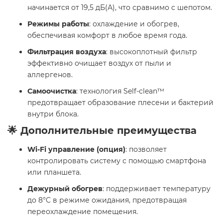
начинается от 19,5 дБ(А), что сравнимо с шепотом.
Режимы работы
: охлаждение и обогрев,
обеспечивая комфорт в любое время года.
Фильтрация воздуха
: высокоплотный фильтр
эффективно очищает воздух от пыли и
аллергенов.
Самоочистка
: технология Self-clean™
предотвращает образование плесени и бактерий
внутри блока.
🌟 Дополнительные преимущества
Wi-Fi управление (опция)
: позволяет
контролировать систему с помощью смартфона
или планшета.
Дежурный обогрев
: поддерживает температуру
до 8°C в режиме ожидания, предотвращая
переохлаждение помещения.