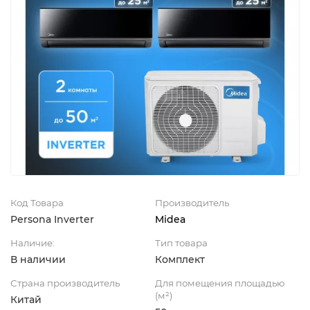
Код Товара
Производитель
Persona Inverter
Midea
Наличие:
Тип товара
В наличии
Комплект
Страна производитель
Для помещения площадью
(м²)
Китай