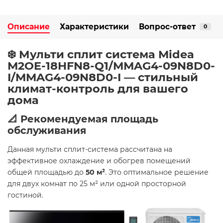
Описание
Характеристики
Вопрос-ответ
0
❄️ Мульти сплит система Midea
M2OE-18HFN8-Q1/MMAG4-09N8D0-
I/MMAG4-09N8D0-I — стильный
климат-контроль для вашего
дома
📐 Рекомендуемая площадь
обслуживания
Данная мульти сплит-система рассчитана на
эффективное охлаждение и обогрев помещений
общей площадью до
50 м²
. Это оптимальное решение
для двух комнат по 25 м² или одной просторной
гостиной.