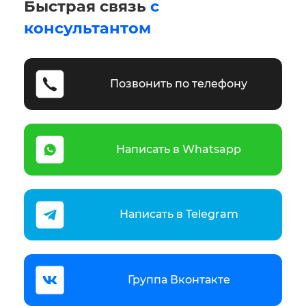
Быстрая связь
с
консультантом
Позвонить по телефону
Написать в Whatsapp
Написать в Telegram
Группа Вконтакте