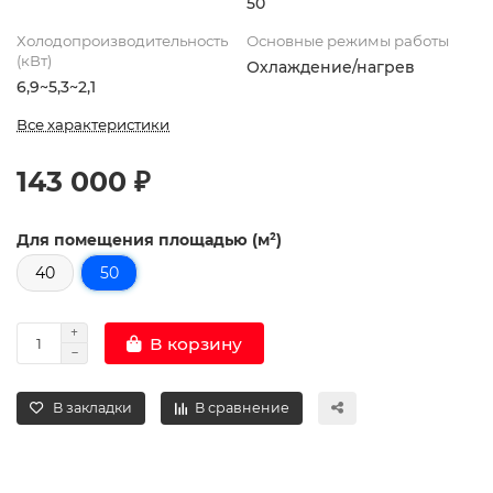
50
Холодопроизводительность
Основные режимы работы
(кВт)
Охлаждение/нагрев
6,9~5,3~2,1
Все характеристики
143 000 ₽
Для помещения площадью (м²)
40
50
В корзину
В закладки
В сравнение